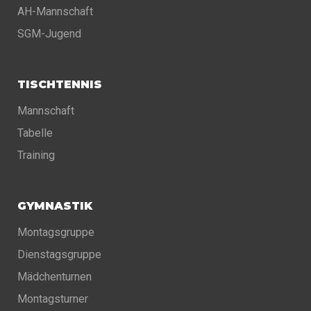
AH-Mannschaft
SGM-Jugend
TISCHTENNIS
Mannschaft
Tabelle
Training
GYMNASTIK
Montagsgruppe
Dienstagsgruppe
Mädchenturnen
Montagsturner