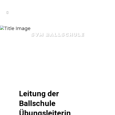
SVM BALLSCHULE
Leitung der
Ballschule
Übungsleiterin