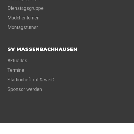
Dienstagsgruppe
Mädchenturnen
Montagsturner
SV MASSENBACHHAUSEN
Aktuelles
Termine
Stadionheft rot & weiß
Sponsor werden