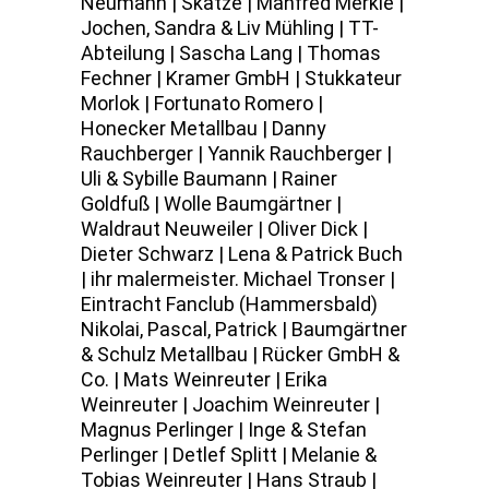
Neumann | Skatze | Manfred Merkle |
Jochen, Sandra & Liv Mühling | TT-
Abteilung | Sascha Lang | Thomas
Fechner | Kramer GmbH | Stukkateur
Morlok | Fortunato Romero |
Honecker Metallbau | Danny
Rauchberger | Yannik Rauchberger |
Uli & Sybille Baumann | Rainer
Goldfuß | Wolle Baumgärtner |
Waldraut Neuweiler | Oliver Dick |
Dieter Schwarz | Lena & Patrick Buch
| ihr malermeister. Michael Tronser |
Eintracht Fanclub (Hammersbald)
Nikolai, Pascal, Patrick | Baumgärtner
& Schulz Metallbau | Rücker GmbH &
Co. | Mats Weinreuter | Erika
Weinreuter | Joachim Weinreuter |
Magnus Perlinger | Inge & Stefan
Perlinger | Detlef Splitt | Melanie &
Tobias Weinreuter | Hans Straub |