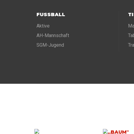
FUSSBALL
T
Aktive
Ma
AH-Mannschaft
Ta
SGM-Jugend
Tr