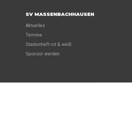
SV MASSENBACHHAUSEN
Aktuelles
Termine
Stadionheft rot & weiß
Sponsor werden