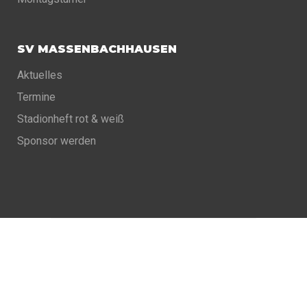
SV MASSENBACHHAUSEN
Aktuelles
Termine
Stadionheft rot & weiß
Sponsor werden