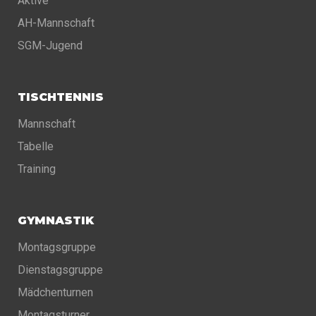
Aktive
AH-Mannschaft
SGM-Jugend
TISCHTENNIS
Mannschaft
Tabelle
Training
GYMNASTIK
Montagsgruppe
Dienstagsgruppe
Mädchenturnen
Montagsturner