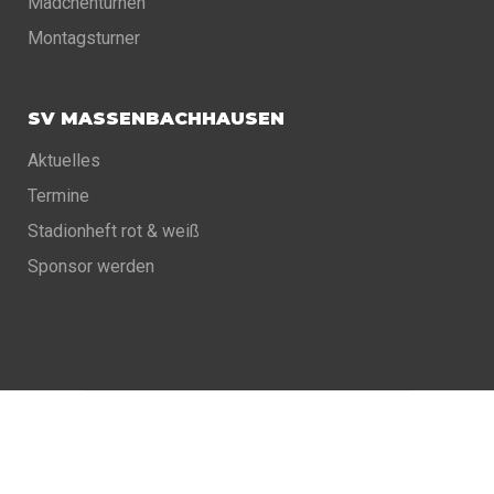
Mädchenturnen
Montagsturner
SV MASSENBACHHAUSEN
Aktuelles
Termine
Stadionheft rot & weiß
Sponsor werden