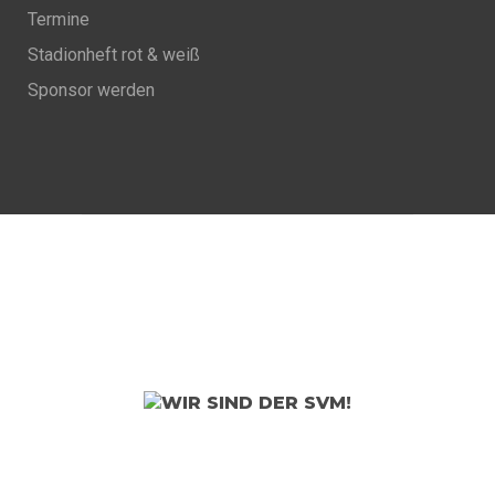
Termine
Stadionheft rot & weiß
Sponsor werden