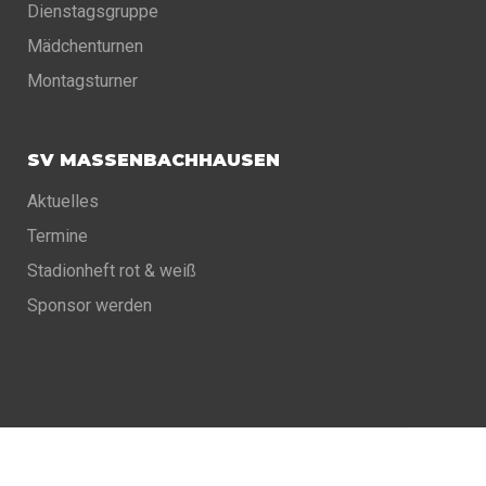
Dienstagsgruppe
Mädchenturnen
Montagsturner
SV MASSENBACHHAUSEN
Aktuelles
Termine
Stadionheft rot & weiß
Sponsor werden