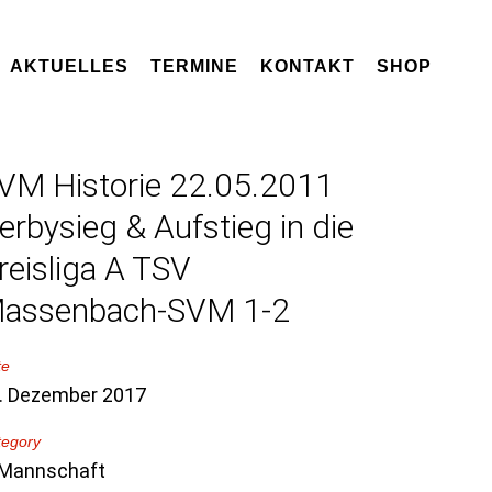
AKTUELLES
TERMINE
KONTAKT
SHOP
VM Historie 22.05.2011
erbysieg & Aufstieg in die
reisliga A TSV
assenbach-SVM 1-2
te
. Dezember 2017
tegory
 Mannschaft