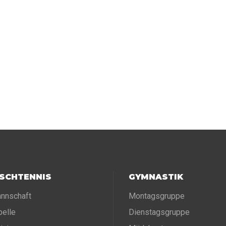
ISCHTENNIS
GYMNASTIK
nnschaft
Montagsgruppe
belle
Dienstagsgruppe