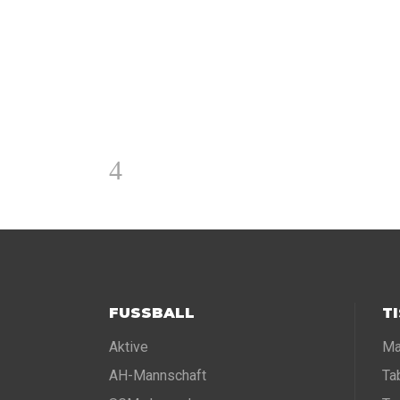
FUSSBALL
T
Aktive
Ma
AH-Mannschaft
Ta