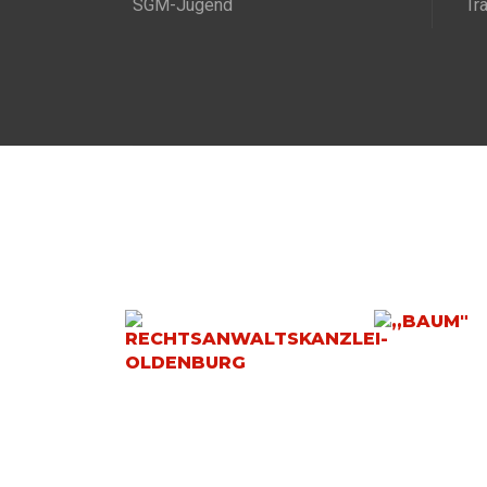
SGM-Jugend
Tr