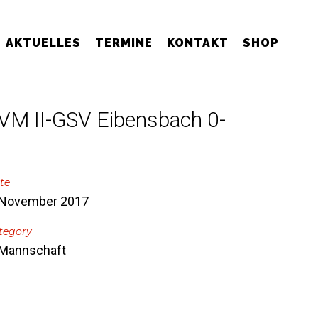
AKTUELLES
TERMINE
KONTAKT
SHOP
VM II-GSV Eibensbach 0-
te
 November 2017
tegory
 Mannschaft