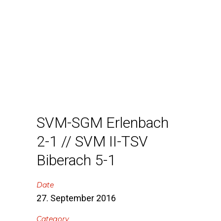
SVM-SGM Erlenbach
2-1 // SVM II-TSV
Biberach 5-1
Date
27. September 2016
Category