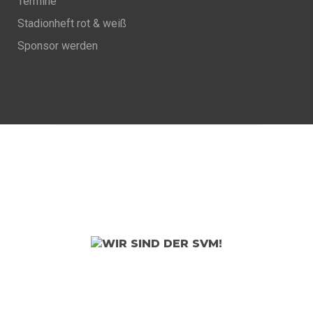
Termine
Stadionheft rot & weiß
Sponsor werden