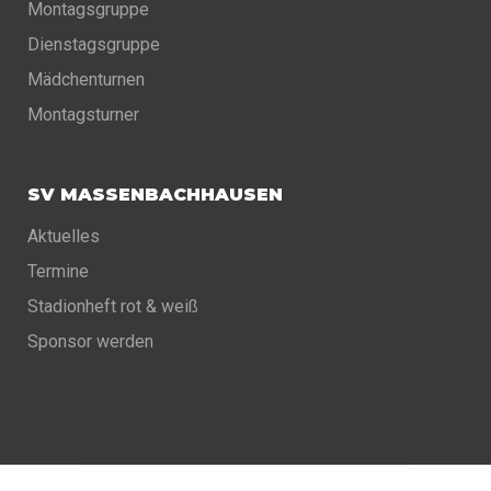
Montagsgruppe
Dienstagsgruppe
Mädchenturnen
Montagsturner
SV MASSENBACHHAUSEN
Aktuelles
Termine
Stadionheft rot & weiß
Sponsor werden