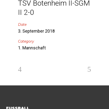
TSV Botenheim II-SGM
II 2-0
Date
3. September 2018
Category
1. Mannschaft
FUSSBALL