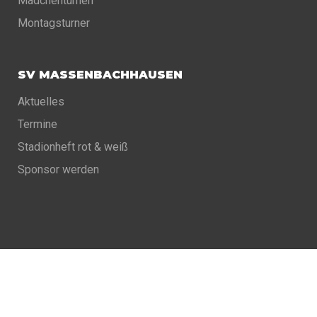
Mädchenturnen
Montagsturner
SV MASSENBACHHAUSEN
Aktuelles
Termine
Stadionheft rot & weiß
Sponsor werden