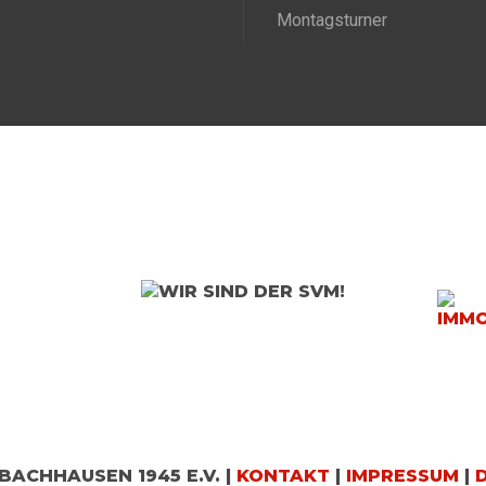
Montagsturner
BACHHAUSEN 1945 E.V. |
KONTAKT
|
IMPRESSUM
|