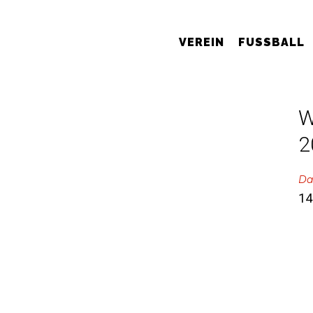
VEREIN
FUSSBALL
W
2
Da
14