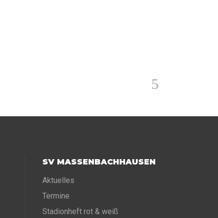
SV MASSENBACHHAUSEN
Aktuelles
Termine
Stadionheft rot & weiß