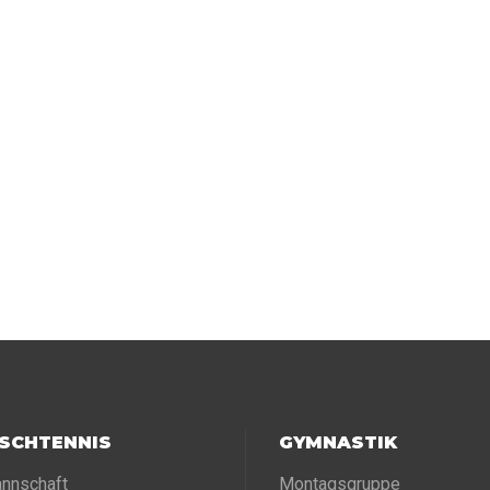
ISCHTENNIS
GYMNASTIK
nnschaft
Montagsgruppe