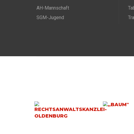
AH-Mannschaft
Ta
SGM-Jugend
Tr