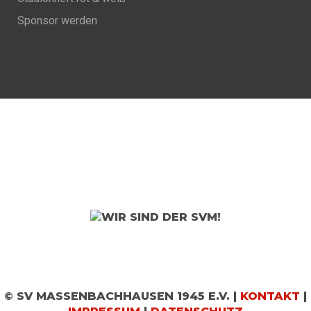
Sponsor werden
© SV MASSENBACHHAUSEN 1945 E.V. |
KONTAKT
|