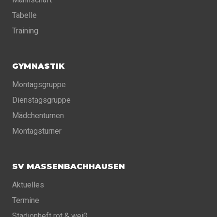
Tabelle
Training
GYMNASTIK
Montagsgruppe
Dienstagsgruppe
Mädchenturnen
Montagsturner
SV MASSENBACHHAUSEN
Aktuelles
Termine
Stadionheft rot & weiß