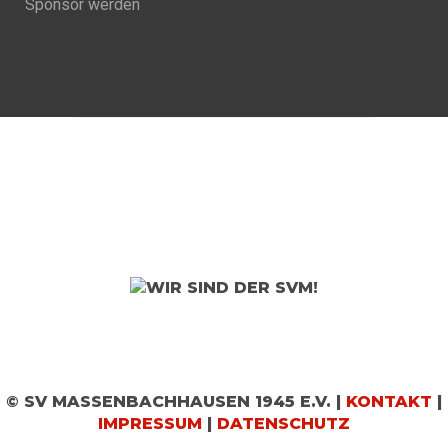
Sponsor werden
© SV MASSENBACHHAUSEN 1945 E.V. |
KONTAKT
|
IMPRESSUM
|
DATENSCHUTZ