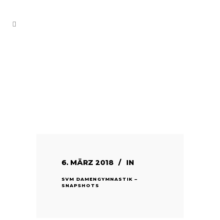
6. MÄRZ 2018
IN
SVM DAMENGYMNASTIK –
SNAPSHOTS