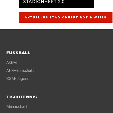
STADIONHEFT 2.0
AKTUELLES STADIONHEFT ROT & WEISS
FUSSBALL
Aktive
AH-Mannschaft
SGM-Jugend
TISCHTENNIS
Mannschaft