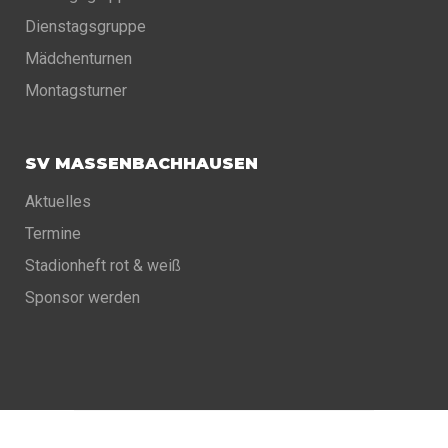
Dienstagsgruppe
Mädchenturnen
Montagsturner
SV MASSENBACHHAUSEN
Aktuelles
Termine
Stadionheft rot & weiß
Sponsor werden