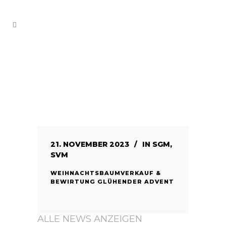
21. NOVEMBER 2023
IN
SGM
,
SVM
WEIHNACHTSBAUMVERKAUF &
BEWIRTUNG GLÜHENDER ADVENT
ALLE NEWS ANZEIGEN