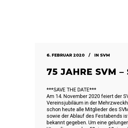
6. FEBRUAR 2020
IN
SVM
75 JAHRE SVM –
***SAVE THE DATE***
Am 14. November 2020 feiert der 
Vereinsjubiläum in der Mehrzweckh
schon heute alle Mitglieder des SV
sowie der Ablauf des Festabends ist
bekannt gegeben. Um eine gelungene