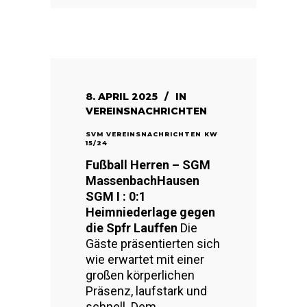
8. APRIL 2025
IN
VEREINSNACHRICHTEN
SVM VEREINSNACHRICHTEN KW
15/24
Fußball Herren – SGM
MassenbachHausen
SGM I : 0:1
Heimniederlage gegen
die Spfr Lauffen
Die
Gäste präsentierten sich
wie erwartet mit einer
großen körperlichen
Präsenz, laufstark und
schnell. Dem