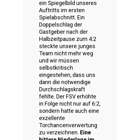
ein Spiegelbild unseres
Auftritts im ersten
Spielabschnitt. Ein
Doppelschlag der
Gastgeber nach der
Halbzeitpause zum 4:2
steckte unsere junges
Team nicht mehr weg
und wir müssen
selbstkritisch
eingestehen, dass uns
dann die notwendige
Durchschlagskraft
fehlte. Der FSV erhöhte
in Folge nicht nur auf 6:2,
sondern hatte auch eine
exzellente
Torchancenverwertung
zu verzeichnen.
Eine
bittere Niederlage im