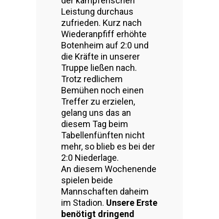
der kämpferischen
Leistung durchaus
zufrieden. Kurz nach
Wiederanpfiff erhöhte
Botenheim auf 2:0 und
die Kräfte in unserer
Truppe ließen nach.
Trotz redlichem
Bemühen noch einen
Treffer zu erzielen,
gelang uns das an
diesem Tag beim
Tabellenfünften nicht
mehr, so blieb es bei der
2:0 Niederlage.
An diesem Wochenende
spielen beide
Mannschaften daheim
im Stadion.
Unsere Erste
benötigt dringend