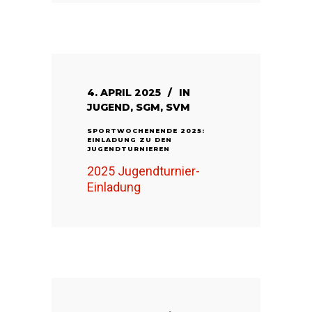
4. APRIL 2025
IN
JUGEND
,
SGM
,
SVM
SPORTWOCHENENDE 2025:
EINLADUNG ZU DEN
JUGENDTURNIEREN
2025 Jugendturnier-
Einladung