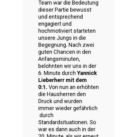
Team war die Bedeutung
dieser Partie bewusst
und entsprechend
engagiert und
hochmotiviert starteten
unsere Jungs in die
Begegnung. Nach zwei
guten Chancen in den
Anfangsminuten,
belohnten wir uns in der
6. Minute durch
Yannick
Lieberherr mit dem
0:1.
Von nun an erhöhten
die Hausherren den
Druck und wurden
immer wieder gefährlich
durch
Standardsituationen. So
war es dann auch in der
20. Minute, als wir erneut