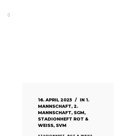
16. APRIL 2025
IN
1.
MANNSCHAFT
,
2.
MANNSCHAFT
,
SGM
,
STADIONHEFT ROT &
WEISS
,
SVM
STADIONHEFT ‚ROT & WEISS #