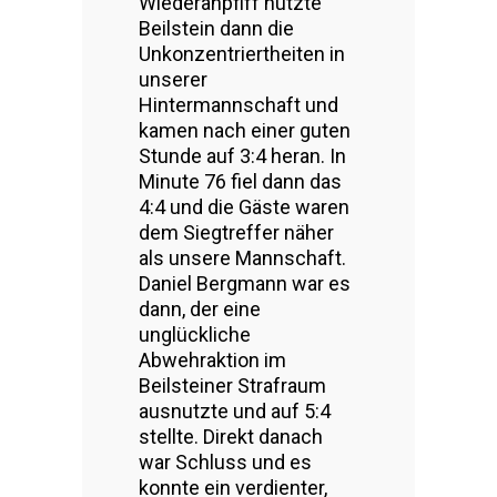
Wiederanpfiff nutzte
Beilstein dann die
Unkonzentriertheiten in
unserer
Hintermannschaft und
kamen nach einer guten
Stunde auf 3:4 heran. In
Minute 76 fiel dann das
4:4 und die Gäste waren
dem Siegtreffer näher
als unsere Mannschaft.
Daniel Bergmann war es
dann, der eine
unglückliche
Abwehraktion im
Beilsteiner Strafraum
ausnutzte und auf 5:4
stellte. Direkt danach
war Schluss und es
konnte ein verdienter,