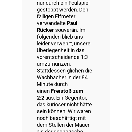
nur durch ein Foulspiel
gestoppt werden. Den
fälligen Elfmeter
verwandelte
Paul
Rücker
souverän. Im
folgenden blieb uns
leider verwehrt, unsere
Überlegenheit in das
vorentscheidende 1:3
umzumünzen.
Stattdessen glichen die
Wachbacher in der 84.
Minute durch
einen
Freistoß zum
2:2
aus. Ein Gegentor,
das kurioser nicht hätte
sein können. Wir waren
noch beschäftigt mit
dem Stellen der Mauer
als der gegnerische