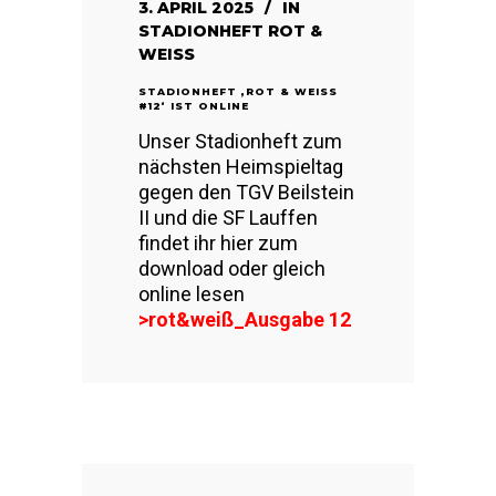
3. APRIL 2025
IN
STADIONHEFT ROT &
WEISS
STADIONHEFT ‚ROT & WEISS #
12‘ IST ONLINE
Unser Stadionheft zum
nächsten Heimspieltag
gegen den TGV Beilstein
II und die SF Lauffen
findet ihr hier zum
download oder gleich
online lesen
>rot&weiß_Ausgabe 12