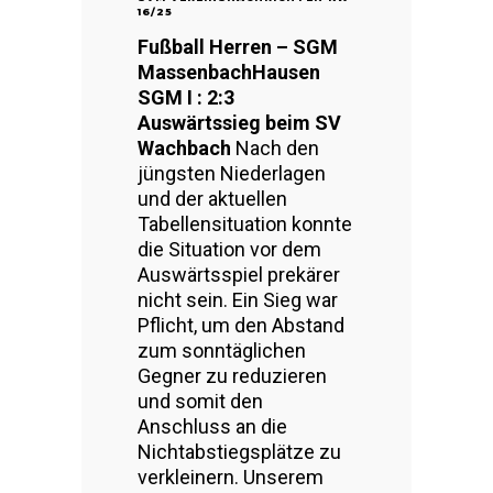
16/25
Fußball Herren – SGM
MassenbachHausen
SGM I : 2:3
Auswärtssieg beim SV
Wachbach
Nach den
jüngsten Niederlagen
und der aktuellen
Tabellensituation konnte
die Situation vor dem
Auswärtsspiel prekärer
nicht sein. Ein Sieg war
Pflicht, um den Abstand
zum sonntäglichen
Gegner zu reduzieren
und somit den
Anschluss an die
Nichtabstiegsplätze zu
verkleinern. Unserem