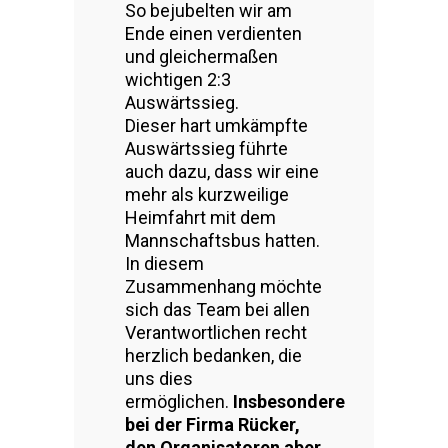
So bejubelten wir am
Ende einen verdienten
und gleichermaßen
wichtigen 2:3
Auswärtssieg.
Dieser hart umkämpfte
Auswärtssieg führte
auch dazu, dass wir eine
mehr als kurzweilige
Heimfahrt mit dem
Mannschaftsbus hatten.
In diesem
Zusammenhang möchte
sich das Team bei allen
Verantwortlichen recht
herzlich bedanken, die
uns dies
ermöglichen.
Insbesondere
bei der Firma Rücker,
den Organisatoren aber