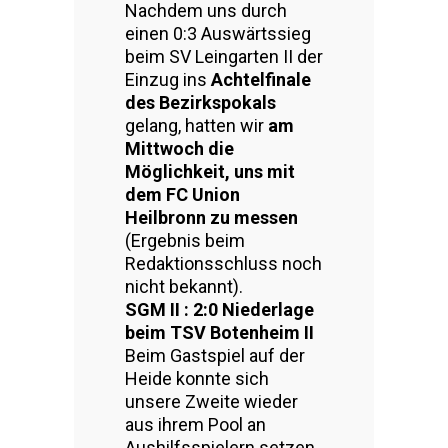
Nachdem uns durch
einen 0:3 Auswärtssieg
beim SV Leingarten II der
Einzug ins
Achtelfinale
des Bezirkspokals
gelang, hatten wir
am
Mittwoch die
Möglichkeit, uns mit
dem FC Union
Heilbronn zu messen
(Ergebnis beim
Redaktionsschluss noch
nicht bekannt).
SGM II : 2:0 Niederlage
beim TSV Botenheim II
Beim Gastspiel auf der
Heide konnte sich
unsere Zweite wieder
aus ihrem Pool an
Aushilfsspielern setzen.