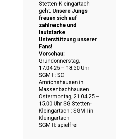
Stetten-Kleingartach
geht.
Unsere Jungs
freuen sich auf
zahlreiche und
lautstarke
Unterstützung unserer
Fans!
Vorschau:
Gründonnerstag,
17.04.25 – 18.30 Uhr
SGM I : SC
Amrichshausen in
Massenbachhausen
Ostermontag, 21.04.25 –
15.00 Uhr SG Stetten-
Kleingartach : SGM I in
Kleingartach
SGM II: spielfrei