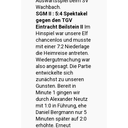
Auswärtsspiel beim SV
Wachbach.
SGM II : 5:4 Spektakel
gegen den TGV
Eintracht Beilstein II
Im
Hinspiel war unsere Elf
chancenlos und musste
mit einer 7:2 Niederlage
die Heimreise antreten.
Wiedergutmachung war
also angesagt. Die Partie
entwickelte sich
zunächst zu unseren
Gunsten. Bereit in
Minute 1 gingen wir
durch Alexander Neutz
mit 1:0 in Führung, ehe
Daniel Bergmann nur 5
Minuten später auf 2:0
erhöhte. Erneut