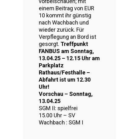
vorbeischauen; mit
einem Beitrag von EUR
10 kommt ihr günstig
nach Wachbach und
wieder zurück. Für
Verpflegung an Bord ist
gesorgt.
Treffpunkt
FANBUS am Sonntag,
13.04.25 – 12.15 Uhr am
Parkplatz
Rathaus/Festhalle –
Abfahrt ist um 12.30
Uhr!
Vorschau – Sonntag,
13.04.25
SGM II: spielfrei
15.00 Uhr – SV
Wachbach : SGM I