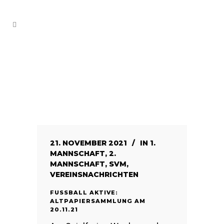
21. NOVEMBER 2021
IN
1.
MANNSCHAFT
,
2.
MANNSCHAFT
,
SVM
,
VEREINSNACHRICHTEN
FUSSBALL AKTIVE: A
LTPAPIERSAMMLUNG AM 2
0.11.21