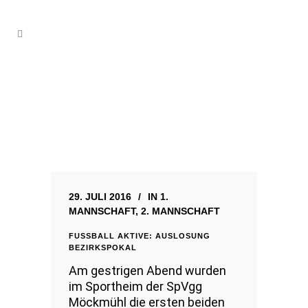
29. JULI 2016
IN
1.
MANNSCHAFT
,
2. MANNSCHAFT
FUSSBALL AKTIVE: AUSLOSUNG B
EZIRKSPOKAL
Am gestrigen Abend wurden
im Sportheim der SpVgg
Möckmühl die ersten beiden