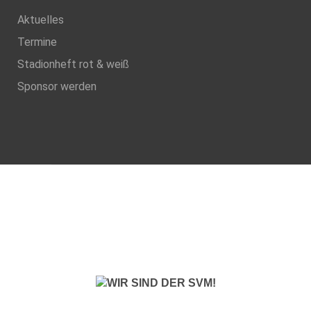
Aktuelles
Termine
Stadionheft rot & weiß
Sponsor werden