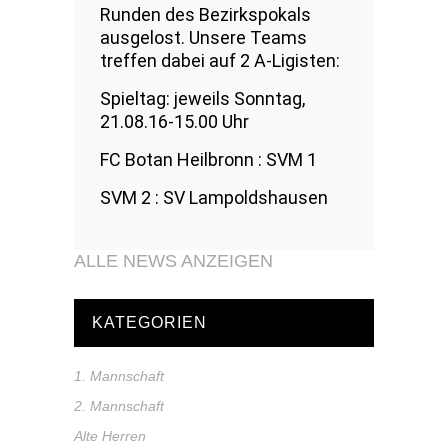
Runden des Bezirkspokals
ausgelost. Unsere Teams
treffen dabei auf 2 A-Ligisten:
Spieltag: jeweils Sonntag,
21.08.16-15.00 Uhr
FC Botan Heilbronn : SVM 1
SVM 2 : SV Lampoldshausen
ALLE NEWS ANZEIGEN
KATEGORIEN
1. Mannschaft
2. Mannschaft
Alte Herren