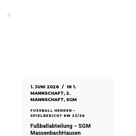
1. JUNI 2026
IN
1.
MANNSCHAFT
,
2.
MANNSCHAFT
,
SGM
FUSSBALL HERREN – S
PIELBERICHT KW 23/26
Fußballabteilung – SGM
MassenbachHausen