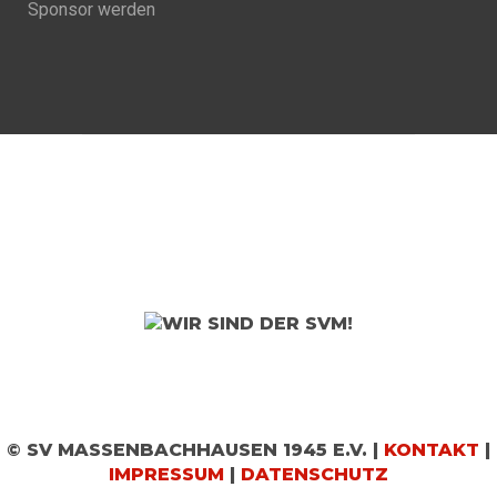
Sponsor werden
© SV MASSENBACHHAUSEN 1945 E.V. |
KONTAKT
|
IMPRESSUM
|
DATENSCHUTZ