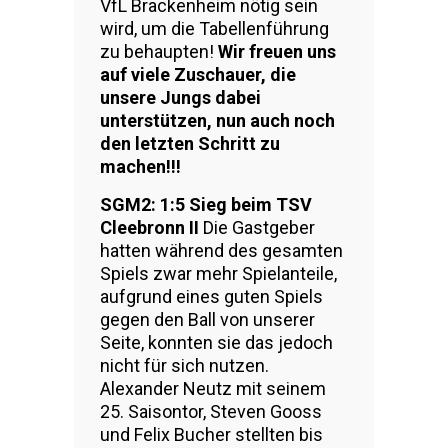
VfL Brackenheim nötig sein
wird, um die Tabellenführung
zu behaupten!
Wir freuen uns
auf viele Zuschauer, die
unsere Jungs dabei
unterstützen, nun auch noch
den letzten Schritt zu
machen!!!
SGM2: 1:5 Sieg beim TSV
Cleebronn II
Die Gastgeber
hatten während des gesamten
Spiels zwar mehr Spielanteile,
aufgrund eines guten Spiels
gegen den Ball von unserer
Seite, konnten sie das jedoch
nicht für sich nutzen.
Alexander Neutz mit seinem
25. Saisontor, Steven Gooss
und Felix Bucher stellten bis