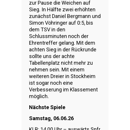
zur Pause die Weichen auf
Sieg. In Hälfte zwei erhöhten
zunächst Daniel Bergmann und
Simon Vöhringer auf 0:5, bis
dem TSV in den
Schlussminuten noch der
Ehrentreffer gelang. Mit dem
achten Sieg in der Rückrunde
sollte uns der achte
Tabellenplatz nicht mehr zu
nehmen sein. Mit einem
weiteren Dreier in Stockheim
ist sogar noch eine
Verbesserung im Klassement
möglich.
Nächste Spiele
Samstag, 06.06.26
KLB: 14.00 Uhr – auswärts Spfr