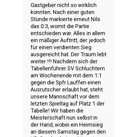
Gastgeber nicht so wirklich
konnten. Nach einer guten
Stunde markierte erneut Nils
das 0:3, womit die Partie
entschieden war. Alles in allem
ein mäßiger Auftritt, der jedoch
für einen verdienten Sieg
ausgereicht hat. Der Traum lebt
weiter !!! Nachdem sich der
Tabellenführer SV Schluchtern
am Wochenende mit dem 1:1
gegen die Spfr Lauffen einen
Ausrutscher erlaubt hat, steht
unsere Mannschaft vor dem
letzten Spieltag auf Platz 1 der
Tabelle! Wir haben die
Meisterschaft nun selbst in
der Hand, wobei ein Heimsieg
an diesem Samstag gegen den