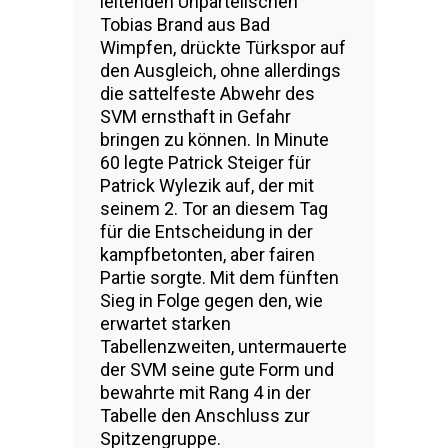
leitenden Unparteiischen
Tobias Brand aus Bad
Wimpfen, drückte Türkspor auf
den Ausgleich, ohne allerdings
die sattelfeste Abwehr des
SVM ernsthaft in Gefahr
bringen zu können. In Minute
60 legte Patrick Steiger für
Patrick Wylezik auf, der mit
seinem 2. Tor an diesem Tag
für die Entscheidung in der
kampfbetonten, aber fairen
Partie sorgte. Mit dem fünften
Sieg in Folge gegen den, wie
erwartet starken
Tabellenzweiten, untermauerte
der SVM seine gute Form und
bewahrte mit Rang 4 in der
Tabelle den Anschluss zur
Spitzengruppe.