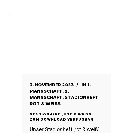
3. NOVEMBER 2023
IN
1.
MANNSCHAFT
,
2.
MANNSCHAFT
,
STADIONHEFT
ROT & WEISS
STADIONHEFT ‚ROT & WEISS‘ Z
UM DOWNLOAD VERFÜGBAR
Unser Stadionheft ‚rot & weiß‘