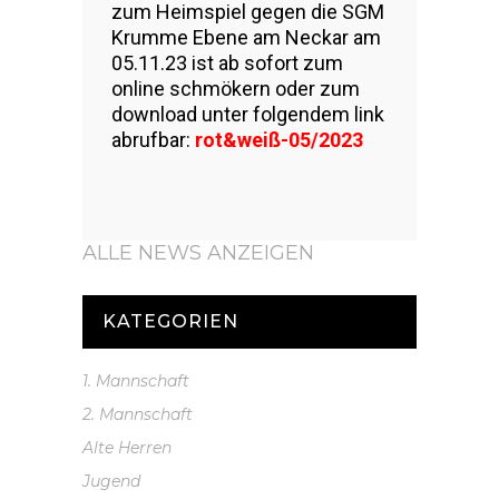
zum Heimspiel gegen die SGM
Krumme Ebene am Neckar am
05.11.23 ist ab sofort zum
online schmökern oder zum
download unter folgendem link
abrufbar:
rot&weiß-05/2023
ALLE NEWS ANZEIGEN
KATEGORIEN
1. Mannschaft
2. Mannschaft
Alte Herren
Jugend