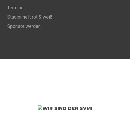
Termine
Stadionheft rot & weiß
Sponsor werden