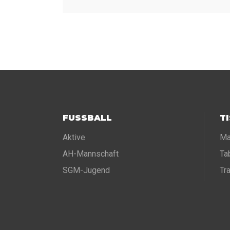
FUSSBALL
T
Aktive
Ma
AH-Mannschaft
Ta
SGM-Jugend
Tr