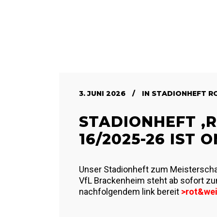
3. JUNI 2026
IN
STADIONHEFT RO
STADIONHEFT ‚RO
6/2025-26 IST O
Unser Stadionheft zum Meistersch
VfL Brackenheim steht ab sofort zu
nachfolgendem link bereit
>
rot&wei