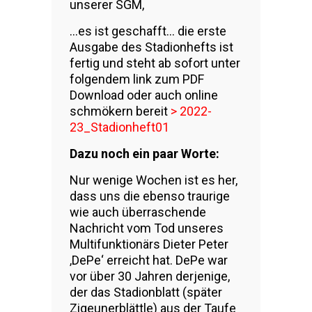
unserer SGM,
…es ist geschafft… die erste
Ausgabe des Stadionhefts ist
fertig und steht ab sofort unter
folgendem link zum PDF
Download oder auch online
schmökern bereit
>
2022-
23_Stadionheft01
Dazu noch ein paar Worte:
Nur wenige Wochen ist es her,
dass uns die ebenso traurige
wie auch überraschende
Nachricht vom Tod unseres
Multifunktionärs Dieter Peter
‚DePe‘ erreicht hat. DePe war
vor über 30 Jahren derjenige,
der das Stadionblatt (später
Zigeunerblättle) aus der Taufe