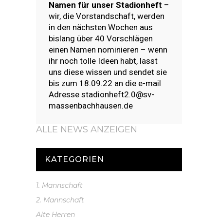
Namen für unser Stadionheft
–
wir, die Vorstandschaft, werden
in den nächsten Wochen aus
bislang über 40 Vorschlägen
einen Namen nominieren – wenn
ihr noch tolle Ideen habt, lasst
uns diese wissen und sendet sie
bis zum 18.09.22 an die e-mail
Adresse stadionheft2.0@sv-
massenbachhausen.de
ALLE NEWS ANZEIGEN
KATEGORIEN
1. Mannschaft
2. Mannschaft
Alte Herren