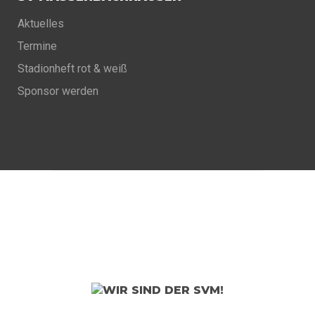
Aktuelles
Termine
Stadionheft rot & weiß
Sponsor werden