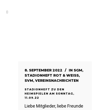
8. SEPTEMBER 2022
IN
SGM
,
STADIONHEFT ROT & WEISS
,
SVM
,
VEREINSNACHRICHTEN
STADIONHEFT ZU DEN
HEIMSPIELEN AM SONNTAG,
11.09.22
Liebe Mitglieder, liebe Freunde