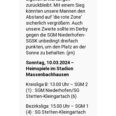
zurückbleibt. Mit einem Sieg
könnten unsere Mannen den
Abstand auf ′die rote Zone′
sicherlich vergrößern. Auch
unsere Zweite sollte im Derby
gegen die SGM Niederhofen-
SGSK unbedingt dreifach
punkten, um den Platz an der
Sonne zu behalten. (jm)
Sonntag, 10.03.2024 –
Heimspiele im Stadion
Massenbachhausen
Kreisliga B: 13.00 Uhr – SGM 2
(1) : SGM Niederhofen/SG
Stetten-Kleingartach (6)
Bezirksliga: 15.00 Uhr – SGM 1
(4) : SG Stetten-Kleingartach