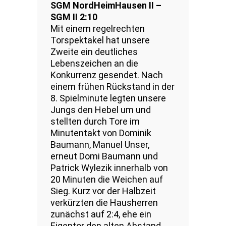
SGM NordHeimHausen II –
SGM II 2:10
Mit einem regelrechten
Torspektakel hat unsere
Zweite ein deutliches
Lebenszeichen an die
Konkurrenz gesendet. Nach
einem frühen Rückstand in der
8. Spielminute legten unsere
Jungs den Hebel um und
stellten durch Tore im
Minutentakt von Dominik
Baumann, Manuel Unser,
erneut Domi Baumann und
Patrick Wylezik innerhalb von
20 Minuten die Weichen auf
Sieg. Kurz vor der Halbzeit
verkürzten die Hausherren
zunächst auf 2:4, ehe ein
Eigentor den alten Abstand