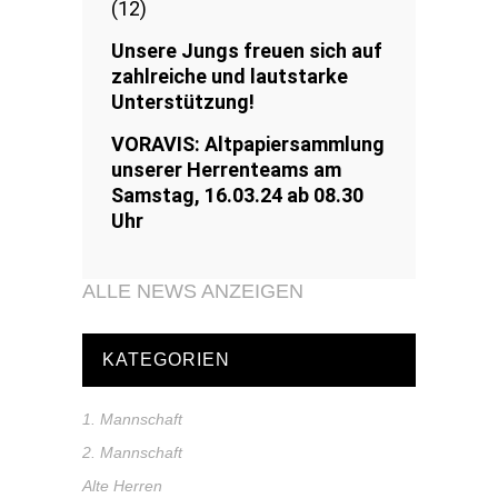
(12)
Unsere Jungs freuen sich auf
zahlreiche und lautstarke
Unterstützung!
VORAVIS: Altpapiersammlung
unserer Herrenteams am
Samstag, 16.03.24 ab 08.30
Uhr
ALLE NEWS ANZEIGEN
KATEGORIEN
1. Mannschaft
2. Mannschaft
Alte Herren