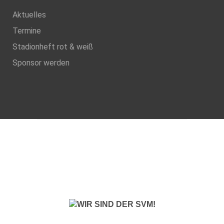
Aktuelles
Termine
Stadionheft rot & weiß
Sponsor werden