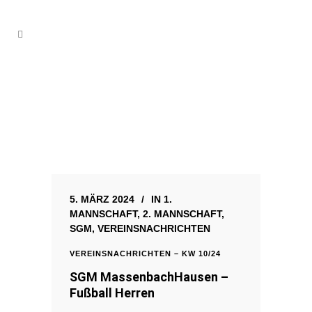
5. MÄRZ 2024
IN
1.
MANNSCHAFT
,
2. MANNSCHAFT
,
SGM
,
VEREINSNACHRICHTEN
VEREINSNACHRICHTEN – KW 10/24
SGM MassenbachHausen –
Fußball Herren