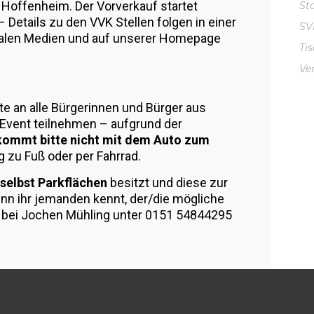
Hoffenheim. Der Vorverkauf startet
St
 Details zu den VVK Stellen folgen in einer
S
ialen Medien und auf unserer Homepage
Ti
Ve
tte an alle Bürgerinnen und Bürger aus
Event teilnehmen – aufgrund der
kommt bitte nicht mit dem Auto zum
 zu Fuß oder per Fahrrad.
 selbst Parkflächen
besitzt und diese zur
nn ihr jemanden kennt, der/die mögliche
h bei Jochen Mühling unter 0151 54844295