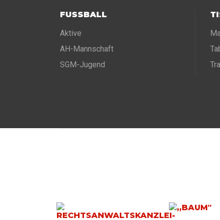
FUSSBALL
T
Aktive
Ma
AH-Mannschaft
Ta
SGM-Jugend
Tr