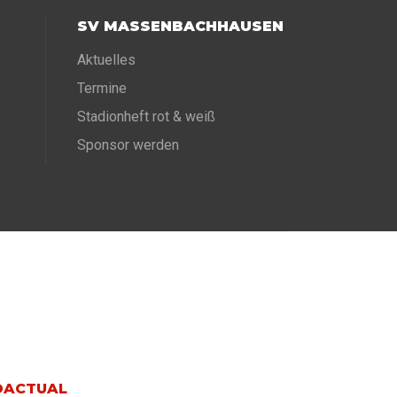
SV MASSENBACHHAUSEN
Aktuelles
Termine
Stadionheft rot & weiß
Sponsor werden