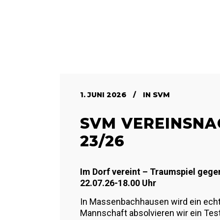
1. JUNI 2026
IN
SVM
SVM VEREINSNA
23/26
Im Dorf vereint – Traumspiel geg
22.07.26-18.00 Uhr
In Massenbachhausen wird ein echte
Mannschaft absolvieren wir ein Te