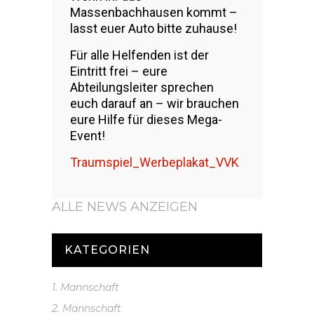
Massenbachhausen kommt –
lasst euer Auto bitte zuhause!
Für alle Helfenden ist der
Eintritt frei – eure
Abteilungsleiter sprechen
euch darauf an – wir brauchen
eure Hilfe für dieses Mega-
Event!
Traumspiel_Werbeplakat_VVK
ALLE NEWS ANZEIGEN
KATEGORIEN
1. Mannschaft
2. Mannschaft