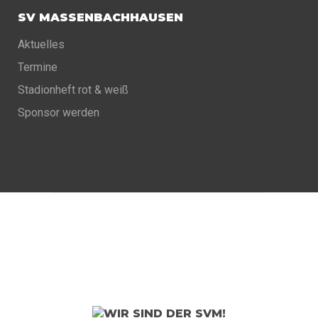
SV MASSENBACHHAUSEN
Aktuelles
Termine
Stadionheft rot & weiß
Sponsor werden