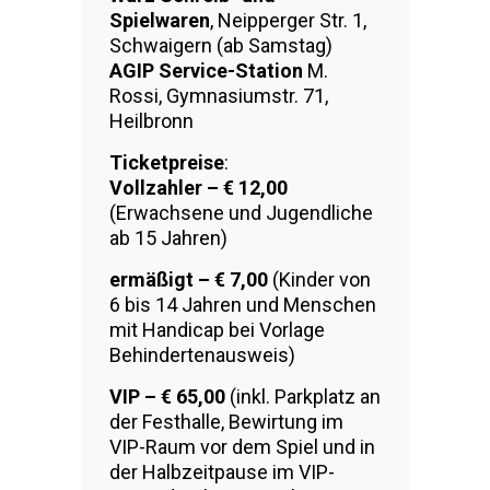
Spielwaren
, Neipperger Str. 1,
Schwaigern (ab Samstag)
AGIP Service-Station
M.
Rossi, Gymnasiumstr. 71,
Heilbronn
Ticketpreise
:
Vollzahler – € 12,00
(Erwachsene und Jugendliche
ab 15 Jahren)
ermäßigt – € 7,00
(Kinder von
6 bis 14 Jahren und Menschen
mit Handicap bei Vorlage
Behindertenausweis)
VIP – € 65,00
(inkl. Parkplatz an
der Festhalle, Bewirtung im
VIP-Raum vor dem Spiel und in
der Halbzeitpause im VIP-