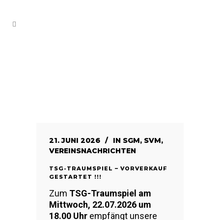
21. JUNI 2026
IN
SGM
,
SVM
,
VEREINSNACHRICHTEN
TSG-TRAUMSPIEL – VORVERKAUF
GESTARTET !!!
Zum
TSG-Traumspiel am
Mittwoch, 22.07.2026 um
18.00 Uhr
empfängt unsere