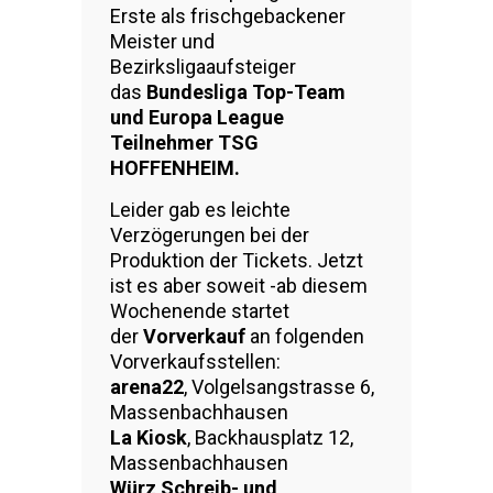
Erste als frischgebackener
Meister und
Bezirksligaaufsteiger
das
Bundesliga Top-Team
und Europa League
Teilnehmer TSG
HOFFENHEIM.
Leider gab es leichte
Verzögerungen bei der
Produktion der Tickets. Jetzt
ist es aber soweit -ab diesem
Wochenende startet
der
Vorverkauf
an folgenden
Vorverkaufsstellen:
arena22
, Volgelsangstrasse 6,
Massenbachhausen
La Kiosk
, Backhausplatz 12,
Massenbachhausen
Würz Schreib- und