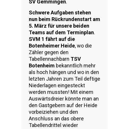
SV Gemmingen
.
Schwere Aufgaben stehen
nun beim Rückrundenstart am
5. März für unsere beiden
Teams auf dem Terminplan
.
SVM 1 fährt auf die
Botenheimer Heide
, wo die
Zähler gegen den
Tabellennachbarn
TSV
Botenheim
bekanntlich mehr
als hoch hängen und wo in den
letzten Jahren zum Teil deftige
Niederlagen eingesteckt
werden mussten! Mit einem
Auswärtsdreier könnte man an
den Gastgebern auf der Heide
vorbeiziehen und den
Anschluss an das obere
Tabellendrittel wieder