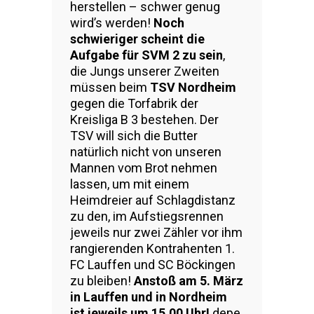
herstellen – schwer genug
wird’s werden!
Noch
schwieriger scheint die
Aufgabe für SVM 2 zu sein
,
die Jungs unserer Zweiten
müssen beim
TSV Nordheim
gegen die Torfabrik der
Kreisliga B 3 bestehen. Der
TSV will sich die Butter
natürlich nicht von unseren
Mannen vom Brot nehmen
lassen, um mit einem
Heimdreier auf Schlagdistanz
zu den, im Aufstiegsrennen
jeweils nur zwei Zähler vor ihm
rangierenden Kontrahenten 1.
FC Lauffen und SC Böckingen
zu bleiben!
Anstoß am 5. März
in Lauffen und in Nordheim
ist jeweils um 15.00 Uhr!
depe