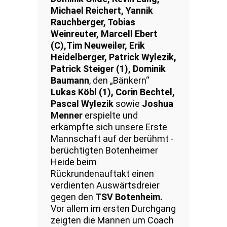
Michael Reichert, Yannik
Rauchberger, Tobias
Weinreuter,
Marcell Ebert
(C),Tim Neuweiler, Erik
Heidelberger, Patrick Wylezik,
Patrick Steiger (1), Dominik
Baumann
, den „Bänkern“
Lukas Köbl
(1),
Corin Bechtel,
Pascal Wylezik
sowie
Joshua
Menner
erspielte und
erkämpfte sich unsere Erste
Mannschaft auf der berühmt -
berüchtigten Botenheimer
Heide beim
Rückrundenauftakt einen
verdienten Auswärtsdreier
gegen den
TSV Botenheim.
Vor allem im ersten Durchgang
zeigten die Mannen um Coach