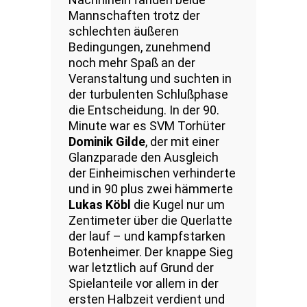
Mannschaften trotz der
schlechten äußeren
Bedingungen, zunehmend
noch mehr Spaß an der
Veranstaltung und suchten in
der turbulenten Schlußphase
die Entscheidung. In der 90.
Minute war es SVM Torhüter
Dominik Gilde
, der mit einer
Glanzparade den Ausgleich
der Einheimischen verhinderte
und in 90 plus zwei hämmerte
Lukas Köbl
die Kugel nur um
Zentimeter über die Querlatte
der lauf – und kampfstarken
Botenheimer. Der knappe Sieg
war letztlich auf Grund der
Spielanteile vor allem in der
ersten Halbzeit verdient und