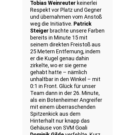
Tobias Weinreuter
keinerlei
Respekt vor Platz und Gegner
und übernahmen vom Anstoß
weg die Initiative.
Patrick
Steiger
brachte unsere Farben
bereits in Minute 15 mit
seinem direkten Freistoß aus
25 Metern Entfernung, indem
er die Kugel genau dahin
zirkelte, wo er sie gerne
gehabt hatte – nämlich
unhaltbar in den Winkel – mit
0:1 in Front. Glück für unser
Team dann in der 26. Minute,
als ein Botenheimer Angreifer
mit einem überraschenden
Spitzenkick aus dem
Hinterhalt nur knapp das
Gehäuse von SVM Goali
Dominik Gilde
verfehlte. Kurz