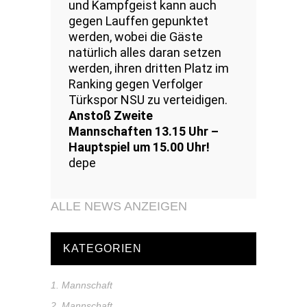
und Kampfgeist kann auch
gegen Lauffen gepunktet
werden, wobei die Gäste
natürlich alles daran setzen
werden, ihren dritten Platz im
Ranking gegen Verfolger
Türkspor NSU zu verteidigen.
Anstoß Zweite
Mannschaften 13.15 Uhr –
Hauptspiel um 15.00 Uhr!
depe
ALLE NEWS ANZEIGEN
KATEGORIEN
1. Mannschaft
2. Mannschaft