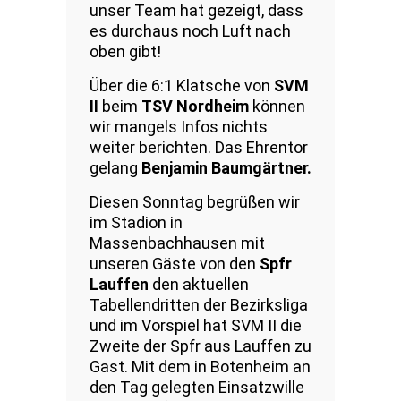
unser Team hat gezeigt, dass
es durchaus noch Luft nach
oben gibt!
Über die 6:1 Klatsche von
SVM
II
beim
TSV Nordheim
können
wir mangels Infos nichts
weiter berichten. Das Ehrentor
gelang
Benjamin Baumgärtner.
Diesen Sonntag begrüßen wir
im Stadion in
Massenbachhausen mit
unseren Gäste von den
Spfr
Lauffen
den aktuellen
Tabellendritten der Bezirksliga
und im Vorspiel hat SVM II die
Zweite der Spfr aus Lauffen zu
Gast. Mit dem in Botenheim an
den Tag gelegten Einsatzwille