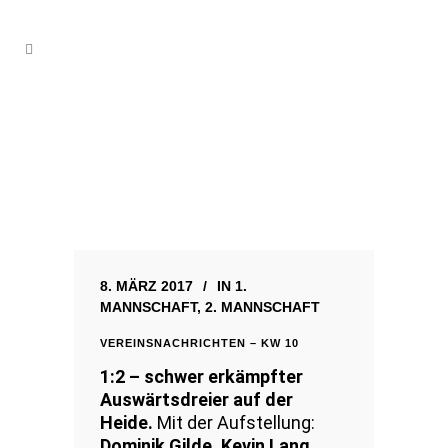
8. MÄRZ 2017
IN
1.
MANNSCHAFT
,
2. MANNSCHAFT
VEREINSNACHRICHTEN – KW 10
1:2 – schwer erkämpfter
Auswärtsdreier auf der
Heide.
Mit der Aufstellung:
Dominik Gilde, Kevin Lang,