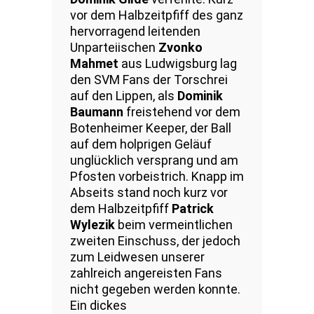
vor dem Halbzeitpfiff des ganz
hervorragend leitenden
Unparteiischen
Zvonko
Mahmet
aus Ludwigsburg lag
den SVM Fans der Torschrei
auf den Lippen, als
Dominik
Baumann
freistehend vor dem
Botenheimer Keeper, der Ball
auf dem holprigen Geläuf
unglücklich versprang und am
Pfosten vorbeistrich. Knapp im
Abseits stand noch kurz vor
dem Halbzeitpfiff
Patrick
Wylezik
beim vermeintlichen
zweiten Einschuss, der jedoch
zum Leidwesen unserer
zahlreich angereisten Fans
nicht gegeben werden konnte.
Ein dickes