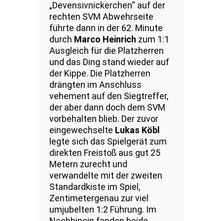
„Devensivnickerchen“ auf der
rechten SVM Abwehrseite
führte dann in der 62. Minute
durch
Marco Heinrich
zum 1:1
Ausgleich für die Platzherren
und das Ding stand wieder auf
der Kippe. Die Platzherren
drängten im Anschluss
vehement auf den Siegtreffer,
der aber dann doch dem SVM
vorbehalten blieb. Der zuvor
eingewechselte
Lukas Köbl
legte sich das Spielgerät zum
direkten Freistoß aus gut 25
Metern zurecht und
verwandelte mit der zweiten
Standardkiste im Spiel,
Zentimetergenau zur viel
umjubelten 1:2 Führung. Im
Nachhinein fanden beide