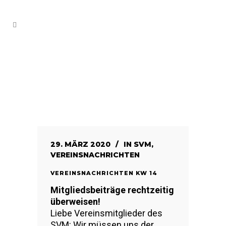
29. MÄRZ 2020
IN
SVM
,
VEREINSNACHRICHTEN
VEREINSNACHRICHTEN KW 14
Mitgliedsbeiträge rechtzeitig
überweisen!
Liebe Vereinsmitglieder des
SVM: Wir müssen uns der