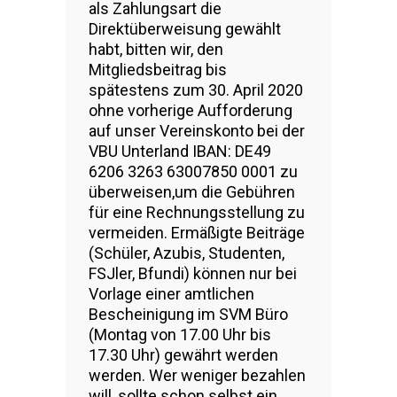
als Zahlungsart die
Direktüberweisung gewählt
habt, bitten wir, den
Mitgliedsbeitrag bis
spätestens zum 30. April 2020
ohne vorherige Aufforderung
auf unser Vereinskonto bei der
VBU Unterland IBAN: DE49
6206 3263 63007850 0001 zu
überweisen,um die Gebühren
für eine Rechnungsstellung zu
vermeiden. Ermäßigte Beiträge
(Schüler, Azubis, Studenten,
FSJler, Bfundi) können nur bei
Vorlage einer amtlichen
Bescheinigung im SVM Büro
(Montag von 17.00 Uhr bis
17.30 Uhr) gewährt werden
werden. Wer weniger bezahlen
will, sollte schon selbst ein