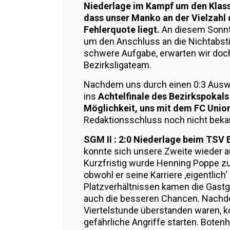
Niederlage im Kampf um den Klasse
dass unser Manko an der Vielzahl 
Fehlerquote liegt.
An diesem Sonnt
um den Anschluss an die Nichtabstie
schwere Aufgabe, erwarten wir doch
Bezirksligateam.
Nachdem uns durch einen 0:3 Auswä
ins
Achtelfinale des Bezirkspokals
Möglichkeit, uns mit dem FC Unio
Redaktionsschluss noch nicht beka
SGM II : 2:0 Niederlage beim TSV 
konnte sich unsere Zweite wieder a
Kurzfristig wurde Henning Poppe zum
obwohl er seine Karriere ‚eigentlich
Platzverhältnissen kamen die Gastg
auch die besseren Chancen. Nachde
Viertelstunde überstanden waren, k
gefährliche Angriffe starten. Boten