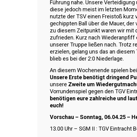
Führung nahe. Unsere Verteidigun
diese jedoch meist im letzten Mome
nutzte der TSV einen Freistoß kurz
gechippten Ball über die Mauer, der
zu diesem Zeitpunkt waren wir mit
zufrieden. Kurz nach Wiederanpfiff 
unserer Truppe ließen nach. Trotz 
erzielen, gelang uns das an diesem 
blieb es bei der 2:0 Niederlage.
An diesem Wochenende spielen bei
Unsere Erste benötigt dringend Pu
unsere
Zweite um Wiedergutmachun
Vorrundenspiel gegen den TGV Eintra
benötigen eure zahlreiche und lau
euch!
Vorschau – Sonntag, 06.04.25 – 
13.00 Uhr – SGM II : TGV Eintracht Be