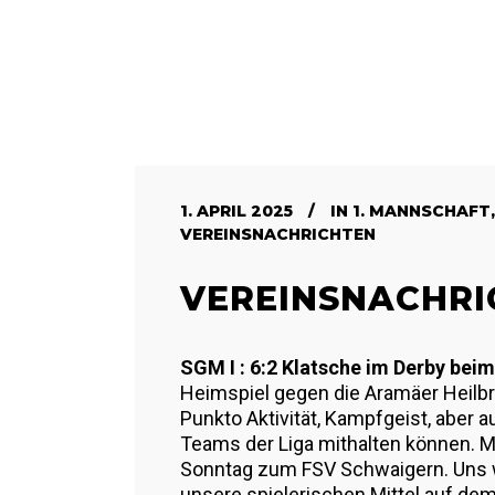
1. APRIL 2025
IN
1. MANNSCHAFT
VEREINSNACHRICHTEN
VEREINSNACHRI
SGM I : 6:2 Klatsche im Derby be
Heimspiel gegen die Aramäer Heilbro
Punkto Aktivität, Kampfgeist, aber a
Teams der Liga mithalten können. 
Sonntag zum FSV Schwaigern. Uns w
unsere spielerischen Mittel auf de