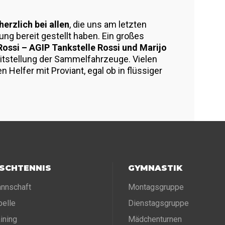
erzlich bei allen
, die uns am letzten
ng bereit gestellt haben. Ein großes
Rossi – AGIP Tankstelle Rossi und Marijo
reitstellung der Sammelfahrzeuge. Vielen
en Helfer mit Proviant, egal ob in flüssiger
ISCHTENNIS
GYMNASTIK
nnschaft
Montagsgruppe
belle
Dienstagsgruppe
aining
Mädchenturnen