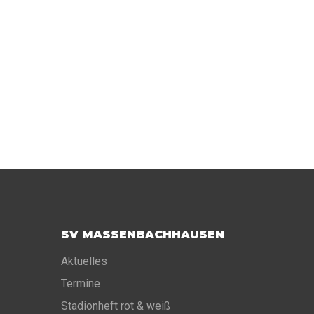
SV MASSENBACHHAUSEN
Aktuelles
Termine
Stadionheft rot & weiß