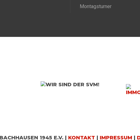
Montagsturner
BACHHAUSEN 1945 E.V. |
KONTAKT
|
IMPRESSUM
|