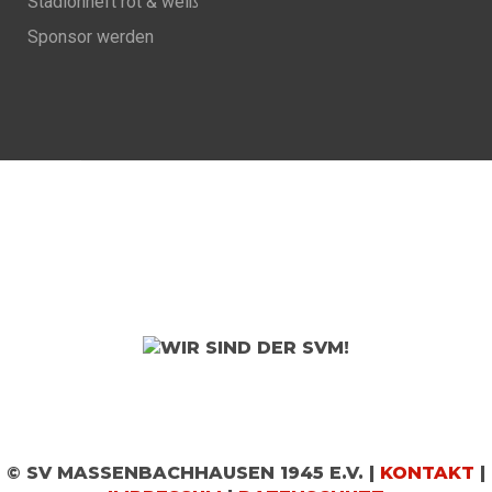
Stadionheft rot & weiß
Sponsor werden
© SV MASSENBACHHAUSEN 1945 E.V. |
KONTAKT
|