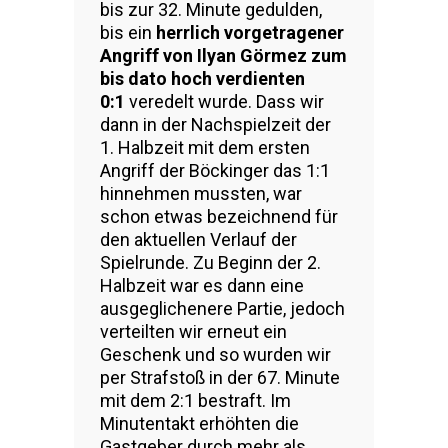
bis zur 32. Minute gedulden,
bis ein
herrlich vorgetragener
Angriff von Ilyan Görmez zum
bis dato hoch verdienten
0:1
veredelt wurde. Dass wir
dann in der Nachspielzeit der
1. Halbzeit mit dem ersten
Angriff der Böckinger das 1:1
hinnehmen mussten, war
schon etwas bezeichnend für
den aktuellen Verlauf der
Spielrunde. Zu Beginn der 2.
Halbzeit war es dann eine
ausgeglichenere Partie, jedoch
verteilten wir erneut ein
Geschenk und so wurden wir
per Strafstoß in der 67. Minute
mit dem 2:1 bestraft. Im
Minutentakt erhöhten die
Gastgeber durch mehr als