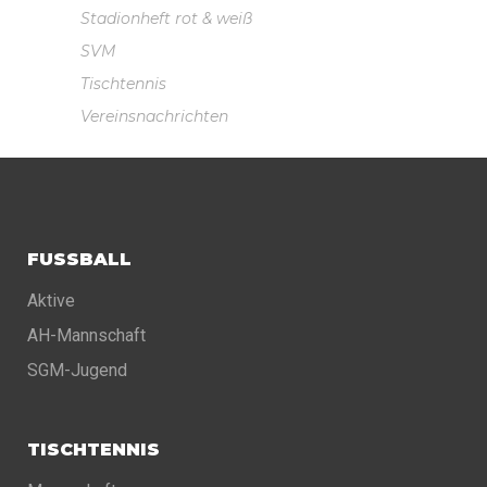
Stadionheft rot & weiß
SVM
Tischtennis
Vereinsnachrichten
FUSSBALL
Aktive
AH-Mannschaft
SGM-Jugend
TISCHTENNIS