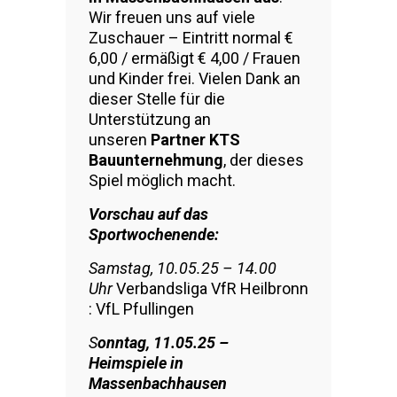
Wir freuen uns auf viele
Zuschauer – Eintritt normal €
6,00 / ermäßigt € 4,00 / Frauen
und Kinder frei. Vielen Dank an
dieser Stelle für die
Unterstützung an
unseren
Partner KTS
Bauunternehmung
, der dieses
Spiel möglich macht.
Vorschau auf das
Sportwochenende:
Samstag, 10.05.25 – 14.00
Uhr
Verbandsliga VfR Heilbronn
: VfL Pfullingen
S
onntag, 11.05.25 –
Heimspiele in
Massenbachhausen