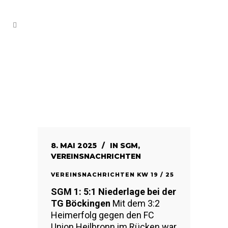
8. MAI 2025
IN
SGM
,
VEREINSNACHRICHTEN
VEREINSNACHRICHTEN KW 19 / 25
SGM 1: 5:1 Niederlage bei der
TG Böckingen
Mit dem 3:2
Heimerfolg gegen den FC
Union Heilbronn im Rücken war