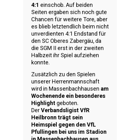
4:1
einschob. Auf beiden
Seiten ergaben sich noch gute
Chancen für weitere Tore, aber
es blieb letztendlich beim nicht
unverdienten 4:1 Endstand für
den SC Oberes Zabergäu, da
die SGM II erst in der zweiten
Halbzeit ihr Spiel aufziehen
konnte.
Zusätzlich zu den Spielen
unserer Herrenmannschaft
wird in Massenbachhausen
am
Wochenende ein besonderes
Highlight
geboten.
Der
Verbandsligist VfR
Heilbronn trägt sein
Heimspiel gegen den VfL
Pfullingen bei uns im Stadion
in Massenbachhausen aus
.