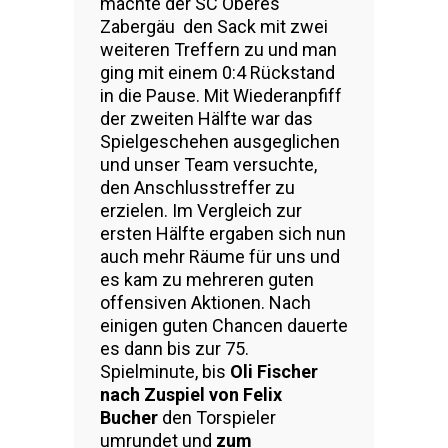
machte der SC Oberes
Zabergäu den Sack mit zwei
weiteren Treffern zu und man
ging mit einem 0:4 Rückstand
in die Pause. Mit Wiederanpfiff
der zweiten Hälfte war das
Spielgeschehen ausgeglichen
und unser Team versuchte,
den Anschlusstreffer zu
erzielen. Im Vergleich zur
ersten Hälfte ergaben sich nun
auch mehr Räume für uns und
es kam zu mehreren guten
offensiven Aktionen. Nach
einigen guten Chancen dauerte
es dann bis zur 75.
Spielminute, bis
Oli Fischer
nach Zuspiel von Felix
Bucher
den Torspieler
umrundet und
zum