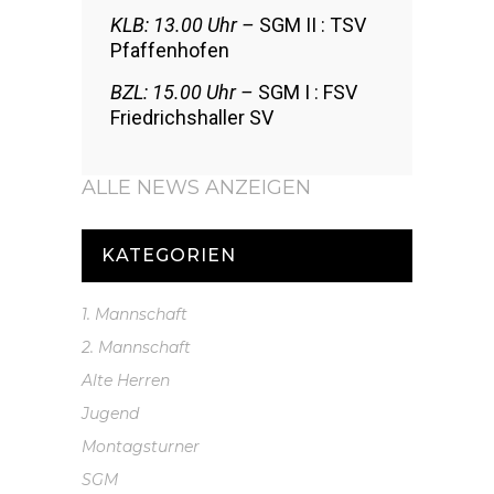
KLB: 13.00 Uhr –
SGM II : TSV
Pfaffenhofen
BZL: 15.00 Uhr –
SGM I : FSV
Friedrichshaller SV
ALLE NEWS ANZEIGEN
KATEGORIEN
1. Mannschaft
2. Mannschaft
Alte Herren
Jugend
Montagsturner
SGM