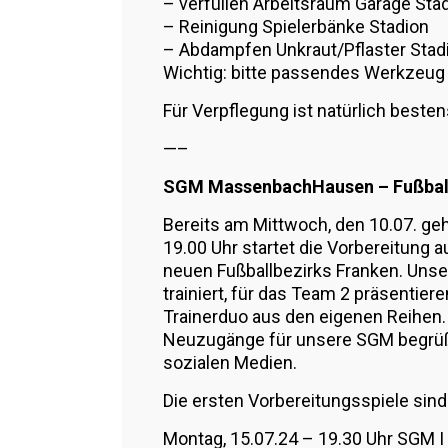
– ⁠verfüllen Arbeitsraum Garage Sta
– ⁠Reinigung Spielerbänke Stadion
– ⁠Abdampfen Unkraut/Pflaster Stad
Wichtig: bitte passendes Werkzeug 
Für Verpflegung ist natürlich besten
—–
SGM MassenbachHausen – Fußball
Bereits am Mittwoch, den 10.07. ge
19.00 Uhr startet die Vorbereitung a
neuen Fußballbezirks Franken. Unse
trainiert, für das Team 2 präsentier
Trainerduo aus den eigenen Reihen. 
Neuzugänge für unsere SGM begrüße
sozialen Medien.
Die ersten Vorbereitungsspiele sind
Montag, 15.07.24 – 19.30 Uhr SGM I 