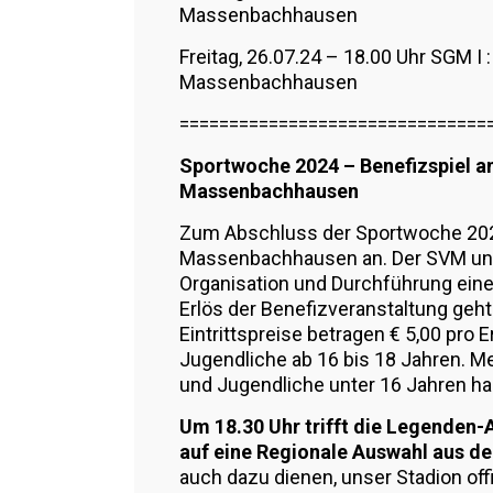
Massenbachhausen
Freitag, 26.07.24 – 18.00 Uhr SGM I
Massenbachhausen
===============================
Sportwoche 2024 – Benefizspiel am
Massenbachhausen
Zum Abschluss der Sportwoche 2024
Massenbachhausen an. Der SVM unte
Organisation und Durchführung eine
Erlös der Benefizveranstaltung geht
Eintrittspreise betragen € 5,00 pro
Jugendliche ab 16 bis 18 Jahren. M
und Jugendliche unter 16 Jahren habe
Um 18.30 Uhr trifft die Legenden-
auf eine Regionale Auswahl aus de
auch dazu dienen, unser Stadion off