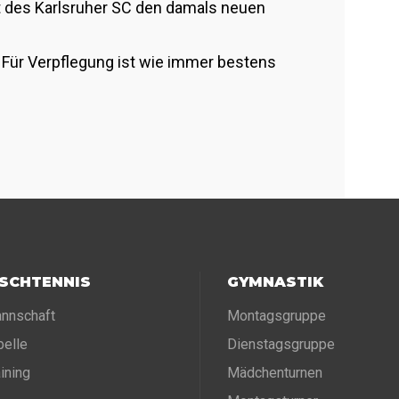
t des Karlsruher SC den damals neuen
! Für Verpflegung ist wie immer bestens
ISCHTENNIS
GYMNASTIK
nnschaft
Montagsgruppe
belle
Dienstagsgruppe
aining
Mädchenturnen