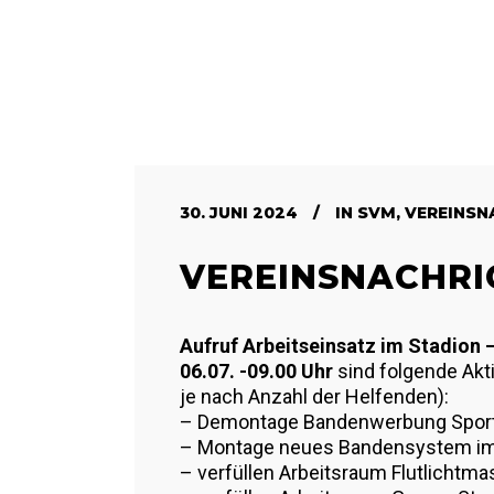
30. JUNI 2024
IN
SVM
,
VEREINSN
VEREINSNACHRI
Aufruf Arbeitseinsatz im Stadion 
06.07. -09.00 Uhr
sind folgende Akt
je nach Anzahl der Helfenden):
– Demontage Bandenwerbung Spor
– ⁠Montage neues Bandensystem im
– ⁠verfüllen Arbeitsraum Flutlichtma