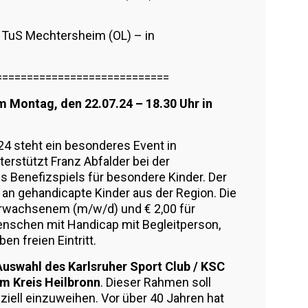
 : TuS Mechtersheim (OL) – in
============================
 Montag, den 22.07.24 – 18.30 Uhr in
 steht ein besonderes Event in
rstützt Franz Abfalder bei der
s Benefizspiels für besondere Kinder. Der
 an gehandicapte Kinder aus der Region. Die
 Erwachsenem (m/w/d) und € 2,00 für
enschen mit Handicap mit Begleitperson,
n freien Eintritt.
Auswahl des Karlsruher Sport Club / KSC
m Kreis Heilbronn
. Dieser Rahmen soll
iziell einzuweihen. Vor über 40 Jahren hat