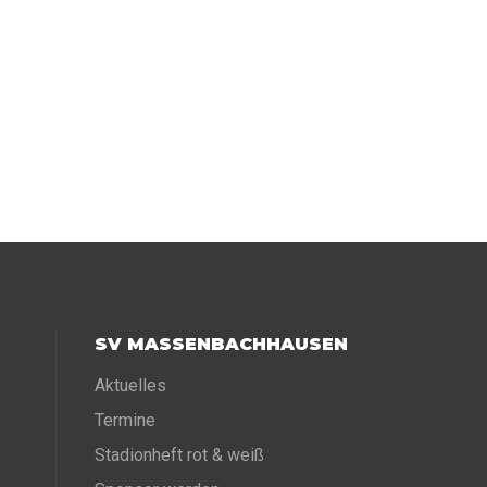
SV MASSENBACHHAUSEN
Aktuelles
Termine
Stadionheft rot & weiß