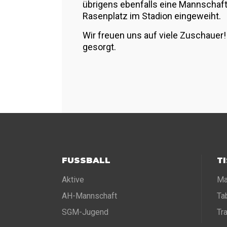
übrigens ebenfalls eine Mannschaf
Rasenplatz im Stadion eingeweiht.
Wir freuen uns auf viele Zuschauer
gesorgt.
FUSSBALL
T
Aktive
Ma
AH-Mannschaft
Ta
SGM-Jugend
Tr