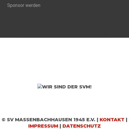
Sponsor werden
© SV MASSENBACHHAUSEN 1945 E.V. |
KONTAKT
|
IMPRESSUM
|
DATENSCHUTZ