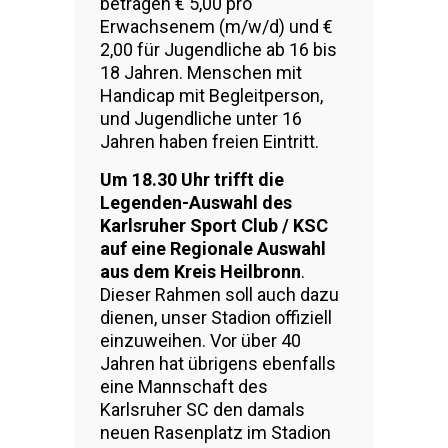
betragen € 5,00 pro
Erwachsenem (m/w/d) und €
2,00 für Jugendliche ab 16 bis
18 Jahren. Menschen mit
Handicap mit Begleitperson,
und Jugendliche unter 16
Jahren haben freien Eintritt.
Um 18.30 Uhr trifft die
Legenden-Auswahl des
Karlsruher Sport Club / KSC
auf eine Regionale Auswahl
aus dem Kreis Heilbronn
.
Dieser Rahmen soll auch dazu
dienen, unser Stadion offiziell
einzuweihen. Vor über 40
Jahren hat übrigens ebenfalls
eine Mannschaft des
Karlsruher SC den damals
neuen Rasenplatz im Stadion