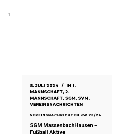
8. JULI 2024
IN
1.
MANNSCHAFT
,
2.
MANNSCHAFT
,
SGM
,
SVM
,
VEREINSNACHRICHTEN
VEREINSNACHRICHTEN KW 28/24
SGM MassenbachHausen –
Fußball Aktive