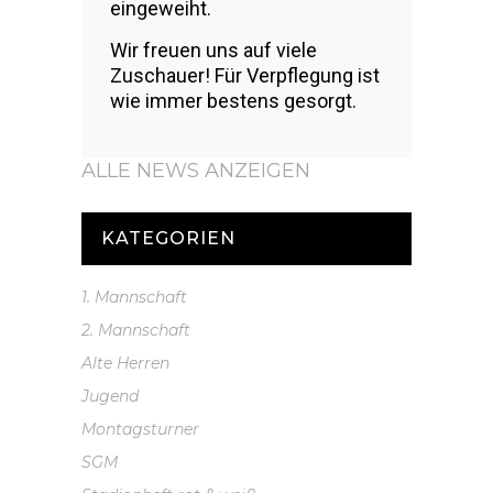
eingeweiht.
Wir freuen uns auf viele
Zuschauer! Für Verpflegung ist
wie immer bestens gesorgt.
ALLE NEWS ANZEIGEN
KATEGORIEN
1. Mannschaft
2. Mannschaft
Alte Herren
Jugend
Montagsturner
SGM