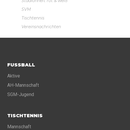
Stadionheft rot & weiß
SVM
Tischtennis
Vereinsnachrichten
FUSSBALL
Aktive
AH-Mannschaft
SGM-Jugend
TISCHTENNIS
Mannschaft