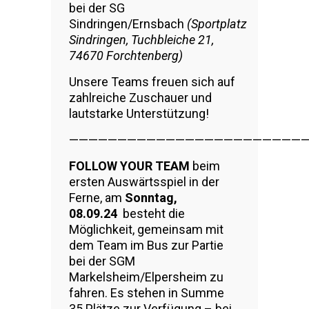
bei der SG
Sindringen/Ernsbach
(Sportplatz
Sindringen, Tuchbleiche 21,
74670 Forchtenberg)
Unsere Teams freuen sich auf
zahlreiche Zuschauer und
lautstarke Unterstützung!
————————————————————————
FOLLOW YOUR TEAM
beim
ersten Auswärtsspiel in der
Ferne, am
Sonntag,
08.09.24
besteht die
Möglichkeit, gemeinsam mit
dem Team im Bus zur Partie
bei der SGM
Markelsheim/Elpersheim zu
fahren. Es stehen in Summe
35 Plätze zur Verfügung – bei