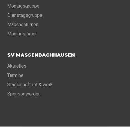
Montagsgruppe
Dienstagsgruppe
Mädchenturnen
Montagsturner
SV MASSENBACHHAUSEN
Aktuelles
Termine
Stadionheft rot & weiß
Sponsor werden