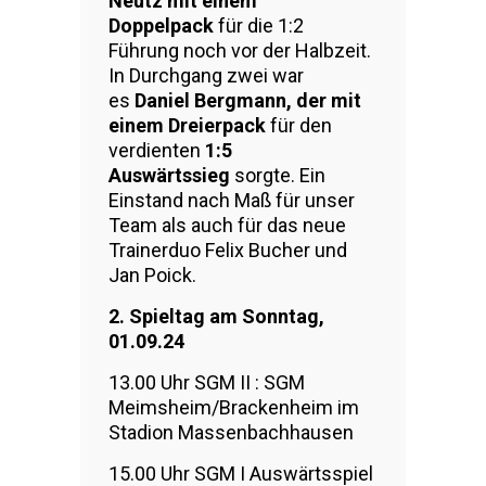
Neutz mit einem
Doppelpack
für die 1:2
Führung noch vor der Halbzeit.
In Durchgang zwei war
es
Daniel Bergmann, der mit
einem Dreierpack
für den
verdienten
1:5
Auswärtssieg
sorgte. Ein
Einstand nach Maß für unser
Team als auch für das neue
Trainerduo Felix Bucher und
Jan Poick.
2. Spieltag am Sonntag,
01.09.24
13.00 Uhr SGM II : SGM
Meimsheim/Brackenheim im
Stadion Massenbachhausen
15.00 Uhr SGM I Auswärtsspiel