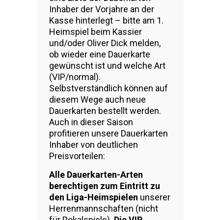
Inhaber der Vorjahre an der
Kasse hinterlegt – bitte am 1.
Heimspiel beim Kassier
und/oder Oliver Dick melden,
ob wieder eine Dauerkarte
gewünscht ist und welche Art
(VIP/normal).
Selbstverständlich können auf
diesem Wege auch neue
Dauerkarten bestellt werden.
Auch in dieser Saison
profitieren unsere Dauerkarten
Inhaber von deutlichen
Preisvorteilen:
Alle Dauerkarten-Arten
berechtigen zum Eintritt zu
den Liga-Heimspielen
unserer
Herrenmannschaften (nicht
für Pokalspiele).
Die VIP