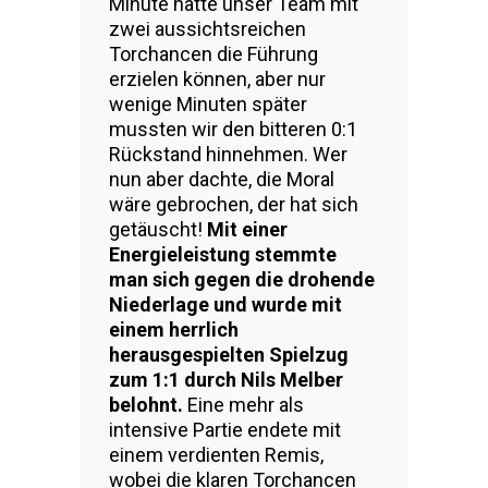
Minute hätte unser Team mit
zwei aussichtsreichen
Torchancen die Führung
erzielen können, aber nur
wenige Minuten später
mussten wir den bitteren 0:1
Rückstand hinnehmen. Wer
nun aber dachte, die Moral
wäre gebrochen, der hat sich
getäuscht!
Mit einer
Energieleistung stemmte
man sich gegen die drohende
Niederlage und wurde mit
einem herrlich
herausgespielten Spielzug
zum 1:1 durch Nils Melber
belohnt.
Eine mehr als
intensive Partie endete mit
einem verdienten Remis,
wobei die klaren Torchancen