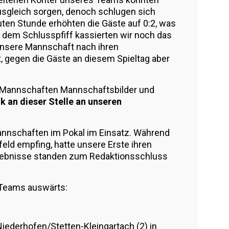
usgleich sorgen, denoch schlugen sich
ten Stunde erhöhten die Gäste auf 0:2, was
 dem Schlusspfiff kassierten wir noch das
 unsere Mannschaft nach ihren
, gegen die Gäste an diesem Spieltag aber
 Mannschaften Mannschaftsbilder und
k an dieser Stelle an unseren
nnschaften im Pokal im Einsatz. Während
feld empfing, hatte unsere Erste ihren
Ergebnisse standen zum Redaktionsschluss
Teams auswärts:
Niederhofen/Stetten-Kleingartach (2) in