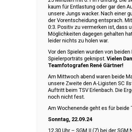
kaum für Entlastung oder gar den A
unsere Jungs wacker. Nach einer gu
der Vorentscheidung entsprach. Mit
0:3. Positiv zu vermerken ist, dass
Möglichkeiten dagegen gehalten hat
leider nichts zu holen war.
Vor den Spielen wurden von beiden
Spielerporträts geknipst.
Vielen Dan
Teamfotografen René Gärtner!
Am Mittwoch abend waren beide Ma
unsere Zweite den A-Ligisten SC Ils
Auftritt beim TSV Erlenbach. Die 
noch nicht fest.
Am Wochenende geht es für beide 
Sonntag, 22.09.24
12.30 Uhr – SGM II (7) bei der SGM 