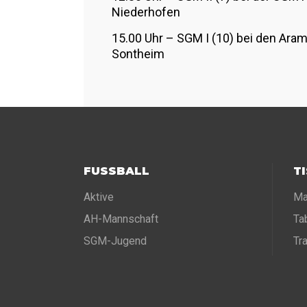
Niederhofen
15.00 Uhr – SGM I (10) bei den Aram
Sontheim
FUSSBALL
T
Aktive
Ma
AH-Mannschaft
Ta
SGM-Jugend
Tr