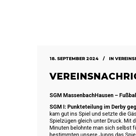
18. SEPTEMBER 2024
IN
VEREINS
VEREINSNACHRI
SGM MassenbachHausen – Fußball
SGM I: Punkteteilung im Derby ge
kam gut ins Spiel und setzte die 
Spielzügen gleich unter Druck. Mit
Minuten belohnte man sich selbst fü
bestimmten unsere Jungs das Spiel 