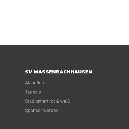
SV MASSENBACHHAUSEN
Aktuelles
Termine
Stadionheft rot & weiß
Sponsor werden