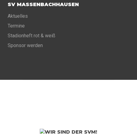
SV MASSENBACHHAUSEN
Aktuelles
Termine
Stadionheft rot & weiß
Sponsor werden