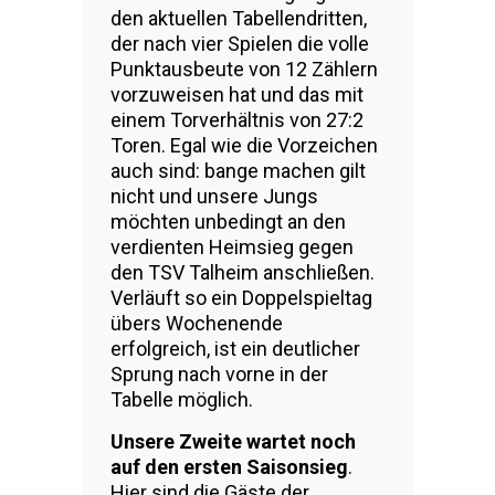
den aktuellen Tabellendritten,
der nach vier Spielen die volle
Punktausbeute von 12 Zählern
vorzuweisen hat und das mit
einem Torverhältnis von 27:2
Toren. Egal wie die Vorzeichen
auch sind: bange machen gilt
nicht und unsere Jungs
möchten unbedingt an den
verdienten Heimsieg gegen
den TSV Talheim anschließen.
Verläuft so ein Doppelspieltag
übers Wochenende
erfolgreich, ist ein deutlicher
Sprung nach vorne in der
Tabelle möglich.
Unsere Zweite wartet noch
auf den ersten Saisonsieg
.
Hier sind die Gäste der