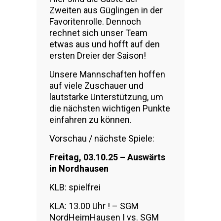
Zweiten aus Güglingen in der
Favoritenrolle. Dennoch
rechnet sich unser Team
etwas aus und hofft auf den
ersten Dreier der Saison!
Unsere Mannschaften hoffen
auf viele Zuschauer und
lautstarke Unterstützung, um
die nächsten wichtigen Punkte
einfahren zu können.
Vorschau / nächste Spiele:
Freitag, 03.10.25 – Auswärts
in Nordhausen
KLB: spielfrei
KLA: 13.00 Uhr ! – SGM
NordHeimHausen I vs. SGM