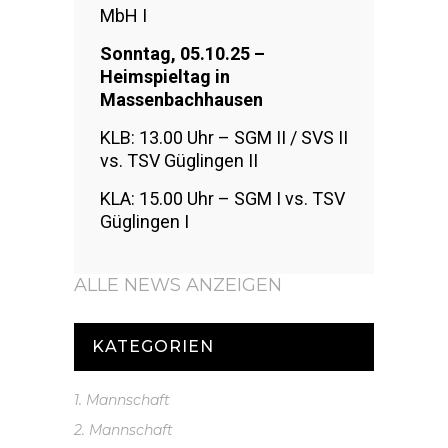
MbH I
Sonntag, 05.10.25 –
Heimspieltag in
Massenbachhausen
KLB: 13.00 Uhr – SGM II / SVS II
vs. TSV Güglingen II
KLA: 15.00 Uhr – SGM I vs. TSV
Güglingen I
ALLE NEWS ANZEIGEN
KATEGORIEN
1. Mannschaft
2. Mannschaft