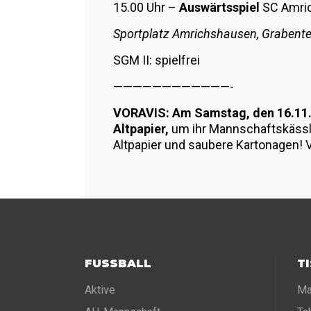
15.00 Uhr –
Auswärtsspiel
SC Amric
Sportplatz Amrichshausen, Grabent
SGM II: spielfrei
————————————-
VORAVIS: Am Samstag, den 16.11.
Altpapier,
um ihr Mannschaftskäss
Altpapier und saubere Kartonagen! V
FUSSBALL
T
Aktive
Ma