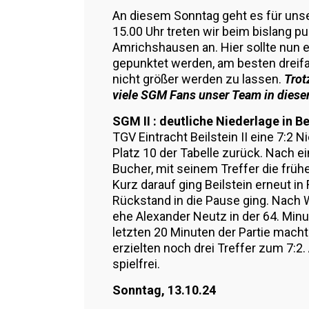
An diesem Sonntag geht es für unse
15.00 Uhr treten wir beim bislang p
Amrichshausen an. Hier sollte nun e
gepunktet werden, am besten dreif
nicht größer werden zu lassen.
Trot
viele SGM Fans unser Team in diesem
SGM II : deutliche Niederlage in Be
TGV Eintracht Beilstein II eine 7:2 
Platz 10 der Tabelle zurück. Nach e
Bucher, mit seinem Treffer die früh
Kurz darauf ging Beilstein erneut in
Rückstand in die Pause ging. Nach W
ehe Alexander Neutz in der 64. Minu
letzten 20 Minuten der Partie mach
erzielten noch drei Treffer zum 7:
spielfrei.
Sonntag, 13.10.24