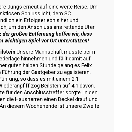
re Jungs erneut auf eine weite Reise. Um
unktlosen Schlusslicht, dem SC
ndlich ein Erfolgserlebnis her und
ach, um den Anschluss ans rettende Ufer
z der großen Entfernung hoffen wir, dass
 wichtigen Spiel vor Ort unterstützen!
ilstein
Unsere Mannschaft musste beim
Niederlage hinnehmen und fällt damit auf
iner guten halben Stunde gelang es Felix
e Führung der Gastgeber zu egalisieren.
 Führung, so dass es mit einem 2:1
iederanpfiff zog Beilstein auf 4:1 davon,
te für den Anschlusstreffer sorgte. In den
ten die Hausherren einen Deckel drauf und
2. An diesem Wochenende ist unsere Zweite