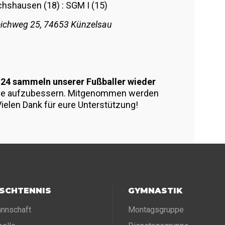
hshausen (18) : SGM I (15)
eichweg 25, 74653 Künzelsau
24 sammeln unserer Fußballer wieder
le aufzubessern. Mitgenommen werden
ielen Dank für eure Unterstützung!
ISCHTENNIS
GYMNASTIK
nnschaft
Montagsgruppe