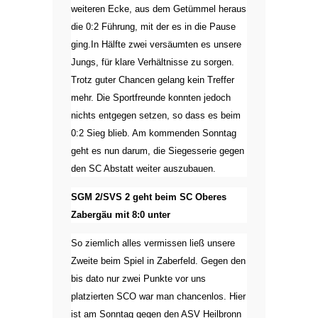
weiteren Ecke, aus dem Getümmel heraus
die 0:2 Führung, mit der es in die Pause
ging.In Hälfte zwei versäumten es unsere
Jungs, für klare Verhältnisse zu sorgen.
Trotz guter Chancen gelang kein Treffer
mehr. Die Sportfreunde konnten jedoch
nichts entgegen setzen, so dass es beim
0:2 Sieg blieb. Am kommenden Sonntag
geht es nun darum, die Siegesserie gegen
den SC Abstatt weiter auszubauen.
SGM 2/SVS 2 geht beim SC Oberes
Zabergäu mit 8:0 unter
So ziemlich alles vermissen ließ unsere
Zweite beim Spiel in Zaberfeld. Gegen den
bis dato nur zwei Punkte vor uns
platzierten SCO war man chancenlos. Hier
ist am Sonntag gegen den ASV Heilbronn