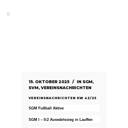
15. OKTOBER 2025
IN
SGM
,
SVM
,
VEREINSNACHRICHTEN
VEREINSNACHRICHTEN KW 42/25
SGM Fußball Aktive
SGM I – 0:2 Auswärtssieg in Lauffen