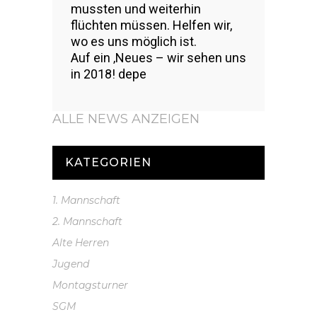
mussten und weiterhin
flüchten müssen. Helfen wir,
wo es uns möglich ist.
Auf ein ‚Neues – wir sehen uns
in 2018! depe
ALLE NEWS ANZEIGEN
KATEGORIEN
1. Mannschaft
2. Mannschaft
Alte Herren
Jugend
Montagsturner
SGM