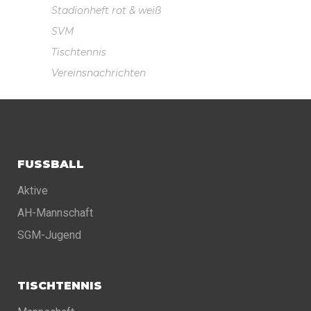
Stadionheft rot & weiß
SVM
Tischtennis
Vereinsnachrichten
FUSSBALL
Aktive
AH-Mannschaft
SGM-Jugend
TISCHTENNIS