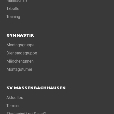
Mannschaft
Tabelle
Training
GYMNASTIK
Montagsgruppe
Dienstagsgruppe
Mädchenturnen
Montagsturner
SV MASSENBACHHAUSEN
Aktuelles
Termine
Stadionheft rot & weiß