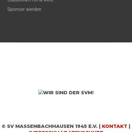
Sponsor werden
© SV MASSENBACHHAUSEN 1945 E.V. |
KONTAKT
|