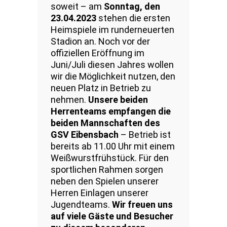
soweit – am
Sonntag, den
23.04.2023
stehen die ersten
Heimspiele im runderneuerten
Stadion an. Noch vor der
offiziellen Eröffnung im
Juni/Juli diesen Jahres wollen
wir die Möglichkeit nutzen, den
neuen Platz in Betrieb zu
nehmen.
Unsere beiden
Herrenteams empfangen die
beiden Mannschaften des
GSV Eibensbach
– Betrieb ist
bereits ab 11.00 Uhr mit einem
Weißwurstfrühstück. Für den
sportlichen Rahmen sorgen
neben den Spielen unserer
Herren Einlagen unserer
Jugendteams.
Wir freuen uns
auf viele Gäste und Besucher