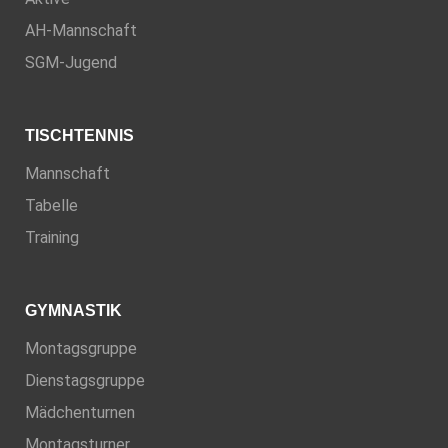
AH-Mannschaft
SGM-Jugend
TISCHTENNIS
Mannschaft
Tabelle
Training
GYMNASTIK
Montagsgruppe
Dienstagsgruppe
Mädchenturnen
Montagsturner