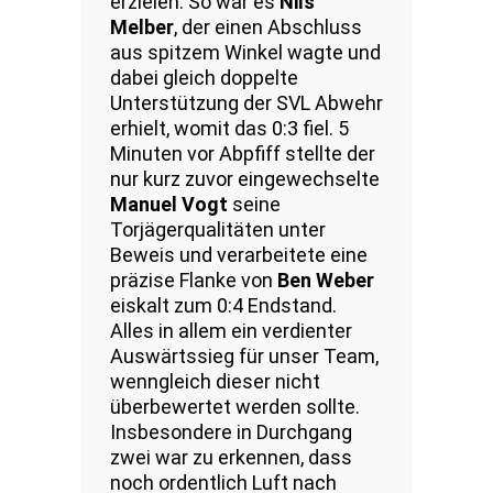
erzielen. So war es
Nils
Melber
, der einen Abschluss
aus spitzem Winkel wagte und
dabei gleich doppelte
Unterstützung der SVL Abwehr
erhielt, womit das 0:3 fiel. 5
Minuten vor Abpfiff stellte der
nur kurz zuvor eingewechselte
Manuel Vogt
seine
Torjägerqualitäten unter
Beweis und verarbeitete eine
präzise Flanke von
Ben Weber
eiskalt zum 0:4 Endstand.
Alles in allem ein verdienter
Auswärtssieg für unser Team,
wenngleich dieser nicht
überbewertet werden sollte.
Insbesondere in Durchgang
zwei war zu erkennen, dass
noch ordentlich Luft nach