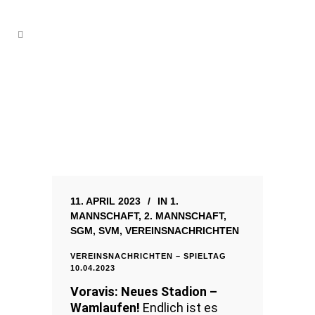
11. APRIL 2023
IN
1.
MANNSCHAFT
,
2. MANNSCHAFT
,
SGM
,
SVM
,
VEREINSNACHRICHTEN
VEREINSNACHRICHTEN – SPIELTAG
10.04.2023
Voravis: Neues Stadion –
Wamlaufen!
Endlich ist es