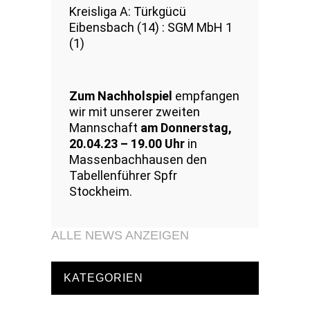
Kreisliga A: Türkgücü
Eibensbach (14) : SGM MbH 1
(1)
Zum Nachholspiel
empfangen
wir mit unserer zweiten
Mannschaft
am Donnerstag,
20.04.23 – 19.00 Uhr
in
Massenbachhausen den
Tabellenführer Spfr
Stockheim.
ALLE NEWS ANZEIGEN
KATEGORIEN