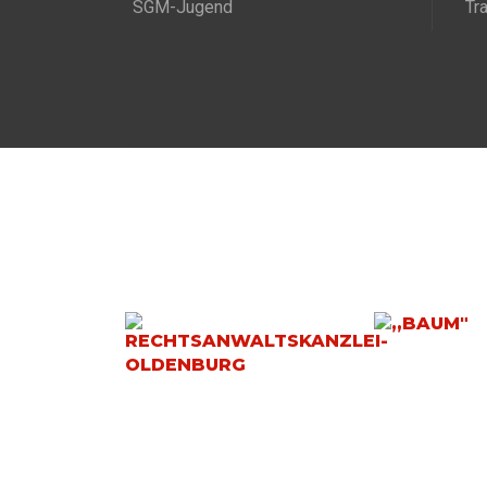
SGM-Jugend
Tr