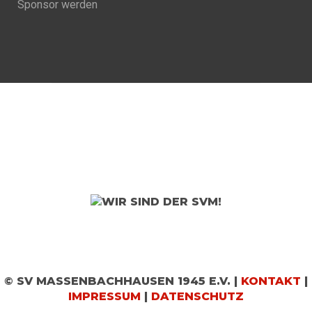
Sponsor werden
© SV MASSENBACHHAUSEN 1945 E.V. |
KONTAKT
|
IMPRESSUM
|
DATENSCHUTZ