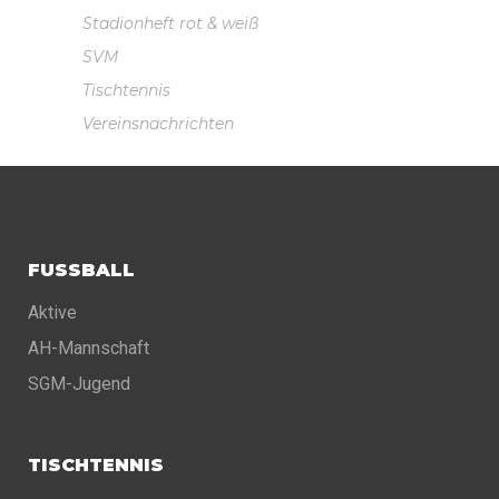
Stadionheft rot & weiß
SVM
Tischtennis
Vereinsnachrichten
FUSSBALL
Aktive
AH-Mannschaft
SGM-Jugend
TISCHTENNIS