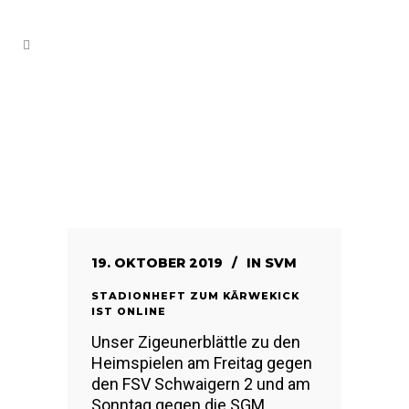
19. OKTOBER 2019
IN
SVM
STADIONHEFT ZUM KÄRWEKICK
IST ONLINE
Unser Zigeunerblättle zu den
Heimspielen am Freitag gegen
den FSV Schwaigern 2 und am
Sonntag gegen die SGM