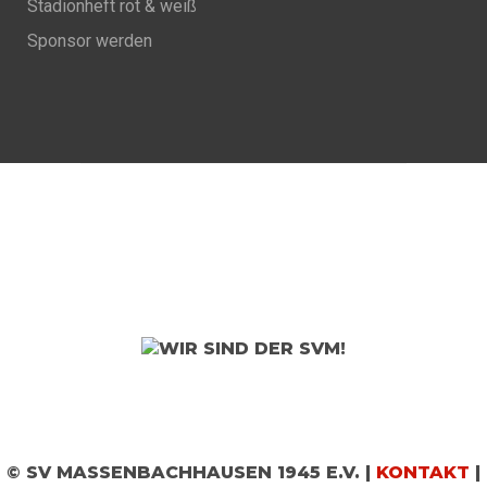
Stadionheft rot & weiß
Sponsor werden
© SV MASSENBACHHAUSEN 1945 E.V. |
KONTAKT
|